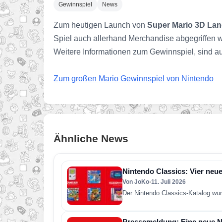
Gewinnspiel
News
Zum heutigen Launch von
Super Mario 3D La
Spiel auch allerhand Merchandise abgegriffen w
Weitere Informationen zum Gewinnspiel, sind auf 
Zum großen Mario Gewinnspiel von Nintendo
Ähnliche News
Nintendo Classics: Vier neue
Von JoKo
•
11. Juli 2026
Der Nintendo Classics-Katalog wur
Pressemeldung: Eine neue Ni