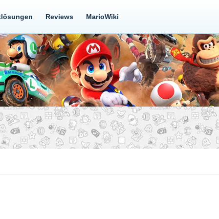
tlösungen
Reviews
MarioWiki