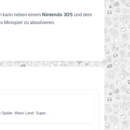
sem kann neben einem
Nintendo 3DS
und dem
s Minispiel zu absolvieren.
en Spiele: Wario Land: Super…