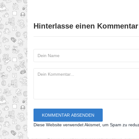
Hinterlasse einen Kommentar
Diese Website verwendet Akismet, um Spam zu redu