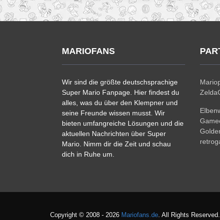
MARIOFANS
PAR
Wir sind die größte deutschsprachige
Mariop
Super Mario Fanpage. Hier findest du
ZeldaC
alles, was du über den Klempner und
Elben
seine Freunde wissen musst. Wir
Gamec
bieten umfangreiche Lösungen und die
Golde
aktuellen Nachrichten über Super
retro
Mario. Nimm dir die Zeit und schau
dich in Ruhe um.
Copyright © 2008 - 2026
Mariofans.de
. All Rights Reserved