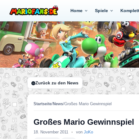
Home
Spiele
Komplet
Zurück zu den News
Startseite
/
News
/
Großes Mario Gewinnspiel
Großes Mario Gewinnspiel
18. November 2011
•
von
JoKo