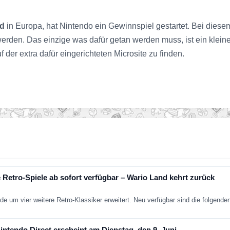
nd
in Europa, hat Nintendo ein Gewinnspiel gestartet. Bei die
erden. Das einzige was dafür getan werden muss, ist ein kleine
der extra dafür eingerichteten Microsite zu finden.
 Retro-Spiele ab sofort verfügbar – Wario Land kehrt zurück
de um vier weitere Retro-Klassiker erweitert. Neu verfügbar sind die folgend
ntendo Direct erscheint am Dienstag, den 9. Juni