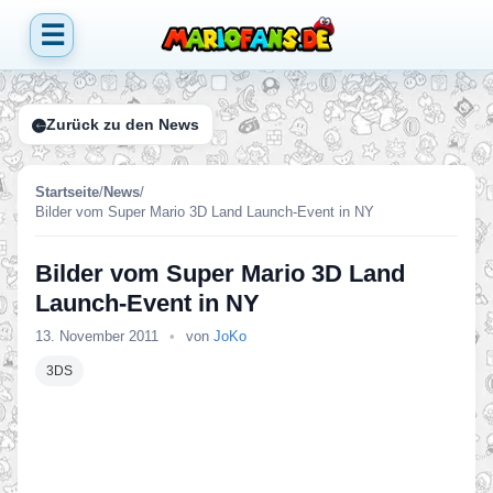
☰
Zurück zu den News
Startseite
/
News
/
Bilder vom Super Mario 3D Land Launch-Event in NY
Bilder vom Super Mario 3D Land
Launch-Event in NY
13. November 2011
•
von
JoKo
3DS