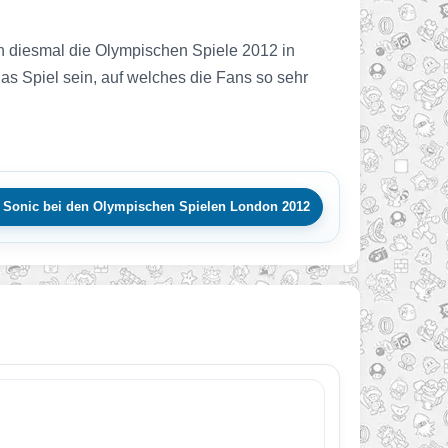
en diesmal die Olympischen Spiele 2012 in
as Spiel sein, auf welches die Fans so sehr
 Sonic bei den Olympischen Spielen London 2012