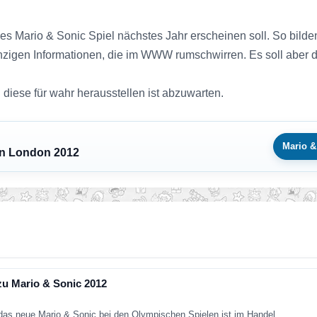
s Mario & Sonic Spiel nächstes Jahr erscheinen soll. So bild
nzigen Informationen, die im WWW rumschwirren. Es soll aber d
 diese für wahr herausstellen ist abzuwarten.
Mario &
en London 2012
zu Mario & Sonic 2012
das neue Mario & Sonic bei den Olympischen Spielen ist im Handel…