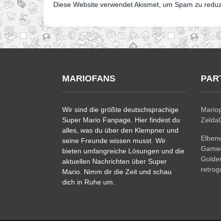
Diese Website verwendet Akismet, um Spam zu redu
MARIOFANS
PAR
Wir sind die größte deutschsprachige
Mariop
Super Mario Fanpage. Hier findest du
ZeldaC
alles, was du über den Klempner und
Elben
seine Freunde wissen musst. Wir
Gamec
bieten umfangreiche Lösungen und die
Golde
aktuellen Nachrichten über Super
retro
Mario. Nimm dir die Zeit und schau
dich in Ruhe um.