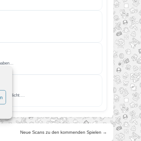
 haben…
öffentlicht.…
en
Neue Scans zu den kommenden Spielen →