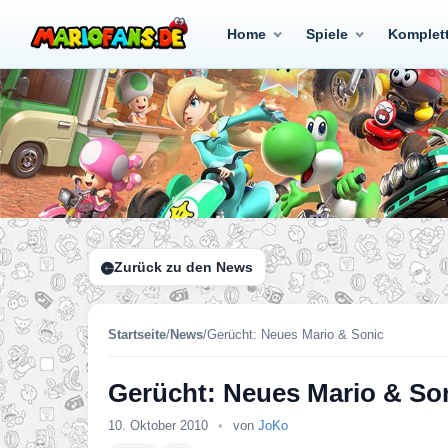
Home
Spiele
Komplet
Zurück zu den News
Startseite
/
News
/
Gerücht: Neues Mario & Sonic
Gerücht: Neues Mario & So
10. Oktober 2010
•
von
JoKo