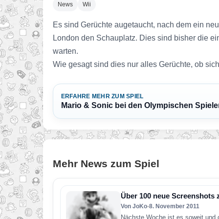
News
Wii
Es sind Gerüchte augetaucht, nach dem ein neue
London den Schauplatz. Dies sind bisher die ei
warten.
Wie gesagt sind dies nur alles Gerüchte, ob sich
ERFAHRE MEHR ZUM SPIEL
Mario & Sonic bei den Olympischen Spiel
Mehr News zum Spiel
Über 100 neue Screenshots 
Von JoKo
•
8. November 2011
Nächste Woche ist es soweit und 