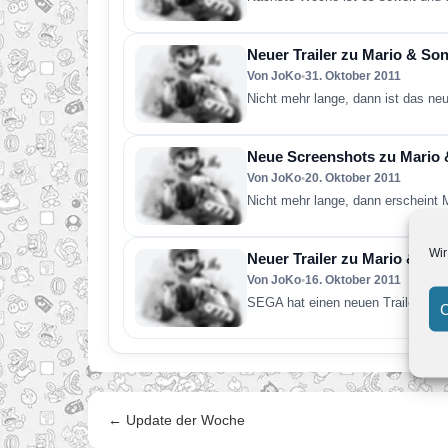
Neuer Trailer zu Mario & Son
Von JoKo
•
31. Oktober 2011
Nicht mehr lange, dann ist das ne
Neue Screenshots zu Mario 
Von JoKo
•
20. Oktober 2011
Nicht mehr lange, dann erschein
Wir
Neuer Trailer zu Mario & So
Von JoKo
•
16. Oktober 2011
SEGA hat einen neuen Trailer zum
C
← Update der Woche