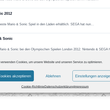
ic 2012
ueste Mario & Sonic Spiel in den Läden erhältlich. SEGA hat nun…
& Sonic
t Mario & Sonic bei den Olympischen Spielen London 2012. Nintendo & SEGA
 verwenden Cookies, um unsere Website und unseren Service zu optimieren.
nic bei den Olympischen Spiel London 2012
 kommenden Spiel Mario & Sonic bei den Olympischen Spiel London 2012 ver
ookies akzeptieren
Ablehnen
Einstellungen anzeig
Cookie-Richtlinie
Datenschutzerklärung
Impressum