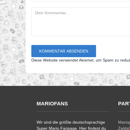
Diese Website verwendet Akismet, um Spam zu redu
MARIOFANS
PAR
Wir sind die größte deutschsprachige
Mariop
Super Mario Fanpage. Hier findest du
ZeldaC