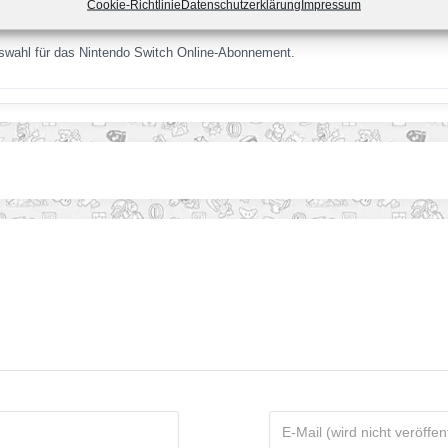
Cookie-Richtlinie
Datenschutzerklärung
Impressum
h Online
uswahl für das Nintendo Switch Online-Abonnement.