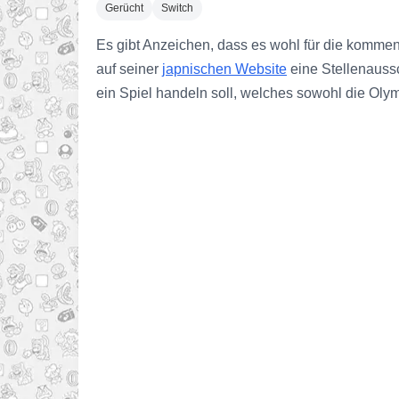
Gerücht
Switch
Es gibt Anzeichen, dass es wohl für die komme
auf seiner
japnischen Website
eine Stellenaussc
ein Spiel handeln soll, welches sowohl die Olym