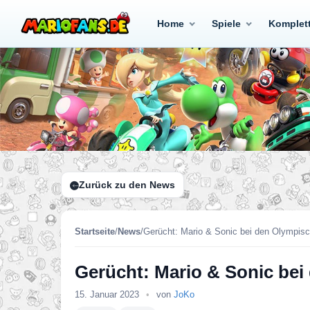
Home
Spiele
Komplet
Zurück zu den News
Startseite
/
News
/
Gerücht: Mario & Sonic bei den Olympisc
Gerücht: Mario & Sonic bei
15. Januar 2023
•
von
JoKo