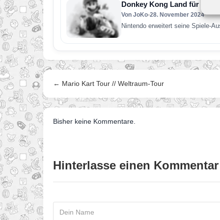
Donkey Kong Land für Switc
Von JoKo
•
28. November 2024
Nintendo erweitert seine Spiele-A
← Mario Kart Tour // Weltraum-Tour
Bisher keine Kommentare.
Hinterlasse einen Kommentar