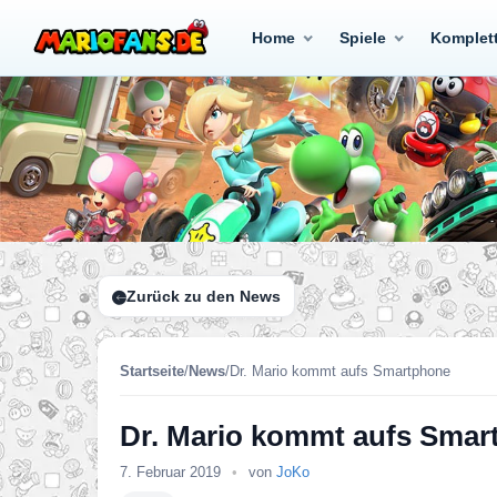
Home
Spiele
Komplet
Zurück zu den News
Startseite
/
News
/
Dr. Mario kommt aufs Smartphone
Dr. Mario kommt aufs Smar
7. Februar 2019
•
von
JoKo