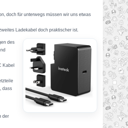
ion, doch für unterwegs müssen wir uns etwas
weites Ladekabel doch praktischer ist.
igen des
und
C Kabel
tzteile
, dass
n der