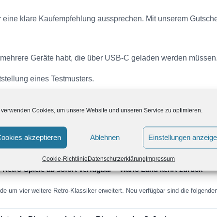
ir eine klare Kaufempfehlung aussprechen. Mit unserem Gutsch
r mehrere Geräte habt, die über USB-C geladen werden müssen
tstellung eines Testmusters.
 verwenden Cookies, um unsere Website und unseren Service zu optimieren.
ookies akzeptieren
Ablehnen
Einstellungen anzeig
Cookie-Richtlinie
Datenschutzerklärung
Impressum
 Retro-Spiele ab sofort verfügbar – Wario Land kehrt zurück
de um vier weitere Retro-Klassiker erweitert. Neu verfügbar sind die folgend