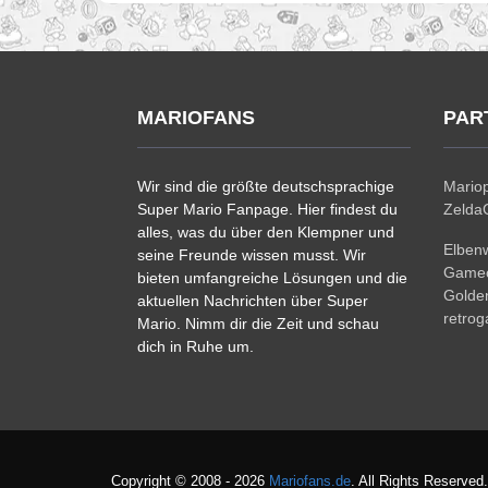
MARIOFANS
PAR
Wir sind die größte deutschsprachige
Mariop
Super Mario Fanpage. Hier findest du
ZeldaC
alles, was du über den Klempner und
Elben
seine Freunde wissen musst. Wir
Gamec
bieten umfangreiche Lösungen und die
Golde
aktuellen Nachrichten über Super
retro
Mario. Nimm dir die Zeit und schau
dich in Ruhe um.
Copyright © 2008 - 2026
Mariofans.de
. All Rights Reserved