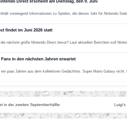
ntendo Direct erscheint am Dienstag, den 9. Juni
nthält vorwiegend Informationen zu Spielen, die dieses Jahr für Nintendo Sw
t findet im Juni 2026 statt
die nächste große Nintendo Direct bevor? Laut aktuellen Berichten soll Nint
Fans in den nächsten Jahren erwartet
ein paar Jahren aus dem kollektiven Gedächtnis. Super Mario Galaxy nich
et in der zweiten Septemberhälfte
Luigi’