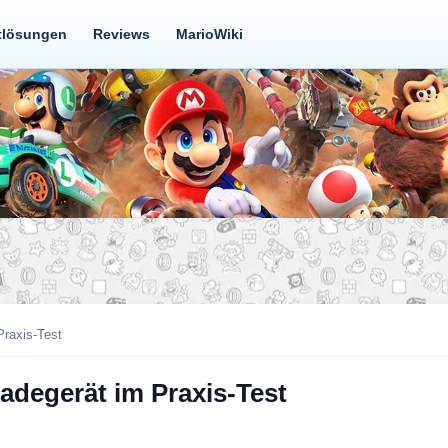
tlösungen
Reviews
MarioWiki
Praxis-Test
adegerät im Praxis-Test