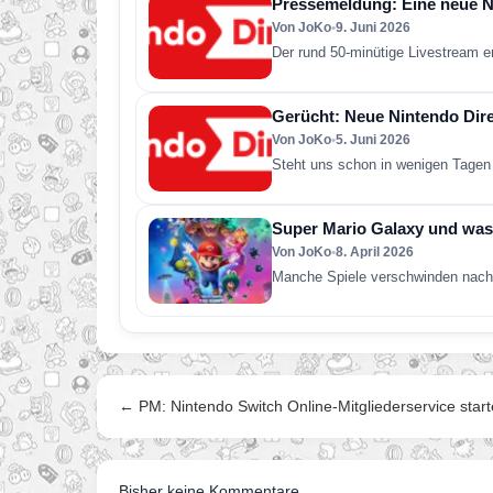
Pressemeldung: Eine neue Ni
Von JoKo
•
9. Juni 2026
Der rund 50-minütige Livestream e
Gerücht: Neue Nintendo Direc
Von JoKo
•
5. Juni 2026
Steht uns schon in wenigen Tagen 
Super Mario Galaxy und was 
Von JoKo
•
8. April 2026
Manche Spiele verschwinden nach 
← PM: Nintendo Switch Online-Mitgliederservice start
Bisher keine Kommentare.