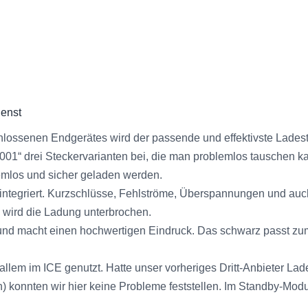
ienst
ssenen Endgerätes wird der passende und effektivste Ladestrom
01“ drei Steckervarianten bei, die man problemlos tauschen k
emlos und sicher geladen werden.
integriert. Kurzschlüsse, Fehlströme, Überspannungen und au
f, wird die Ladung unterbrochen.
t und macht einen hochwertigen Eindruck. Das schwarz passt z
allem im ICE genutzt. Hatte unser vorheriges Dritt-Anbieter La
h) konnten wir hier keine Probleme feststellen. Im Standby-Mod