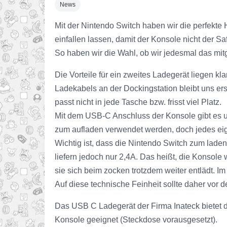
News
Mit der Nintendo Switch haben wir die perfekte 
einfallen lassen, damit der Konsole nicht der Sa
So haben wir die Wahl, ob wir jedesmal das mit
Die Vorteile für ein zweites Ladegerät liegen k
Ladekabels an der Dockingstation bleibt uns ers
passt nicht in jede Tasche bzw. frisst viel Platz.
Mit dem USB-C Anschluss der Konsole gibt es u
zum aufladen verwendet werden, doch jedes eign
Wichtig ist, dass die Nintendo Switch zum lade
liefern jedoch nur 2,4A. Das heißt, die Konsole
sie sich beim zocken trotzdem weiter entlädt. Im
Auf diese technische Feinheit sollte daher vor
Das USB C Ladegerät der Firma Inateck bietet d
Konsole geeignet (Steckdose vorausgesetzt).