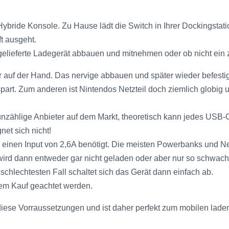
Hybride Konsole. Zu Hause lädt die Switch in Ihrer Dockingstat
ft ausgeht.
gelieferte Ladegerät abbauen und mitnehmen oder ob nicht ein z
lar auf der Hand. Das nervige abbauen und später wieder befest
part. Zum anderen ist Nintendos Netzteil doch ziemlich globig 
nzählige Anbieter auf dem Markt, theoretisch kann jedes USB-
et sich nicht!
n einen Input von 2,6A benötigt. Die meisten Powerbanks und Ne
 wird dann entweder gar nicht geladen oder aber nur so schwach
 schlechtesten Fall schaltet sich das Gerät dann einfach ab.
 dem Kauf geachtet werden.
iese Vorraussetzungen und ist daher perfekt zum mobilen lade