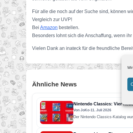
Für alle die noch auf der Suche sind, können w
Vergleich zur UVP!
Bei
Amazon
bestellen.
Besonders lohnt sich die Anschaffung, wenn ih
Vielen Dank an inateck für die freundliche Berei
Wir
Ähnliche News
C
Nintendo Classics: Vier neue
Von JoKo
•
11. Juli 2026
Der Nintendo Classics-Katalog wur