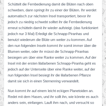
Schüttelt die Fernbedienung damit die Blüten nach oben
schweben, dann springt ihr zu einer der Blüten. Ihr werdet
automatisch zur nächsten Insel transportiert, bevor ihr
jedoch zu niedrig schwebt solltet ihr die Fernbedienung
erneut schütteln damit ihr wieder aufsteigt. (das funktioniert
jedoch nur 3 Mal) Erledigt die Schnapp-Piranhas und
benutzt wiederum die Blüte um weiter zu kommen. Auf
den nun folgenden Inseln kommt ihr somit immer über die
Blumen weiter, oder ihr müsst die Schnapp-Piranhas
besiegen um über eine Ranke weiter zu kommen. Auf der
Insel mit der ersten lilafarbenen Schnapp-Piranha geht es
jedoch auf der Unterseite über eine Ranke weiter, auf der
nun folgenden Insel besiegt ihr die lilafarbenen Pflanze
damit sie sich in einen Sternenring verwandelt.
Nun kommt ihr auf einem leicht eckigen Planetoiden an.
Redet mit dem Hasen, und ihr sollt ihn, wie könnte es auch
anders sein, einfangen. Lauft ihm nach, und versucht so