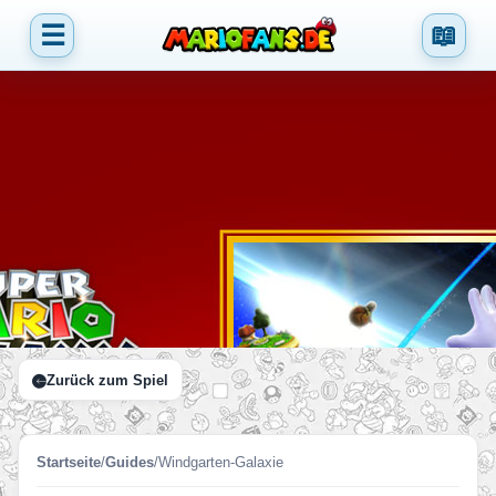
☰
📖
Zurück zum Spiel
Startseite
/
Guides
/
Windgarten-Galaxie