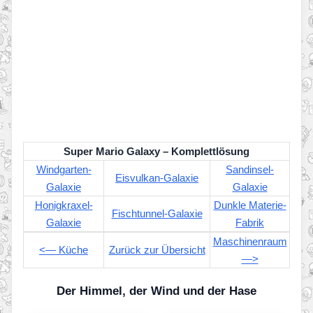
Super Mario Galaxy – Komplettlösung
Windgarten-
Sandinsel-
Eisvulkan-Galaxie
Galaxie
Galaxie
Honigkraxel-
Dunkle Materie-
Fischtunnel-Galaxie
Galaxie
Fabrik
Maschinenraum
<— Küche
Zurück zur Übersicht
—>
Der Himmel, der Wind und der Hase