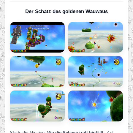
Der Schatz des goldenen Wauwaus
Starte die Mission „
Wo die Schwerkraft hinfällt
„. Auf