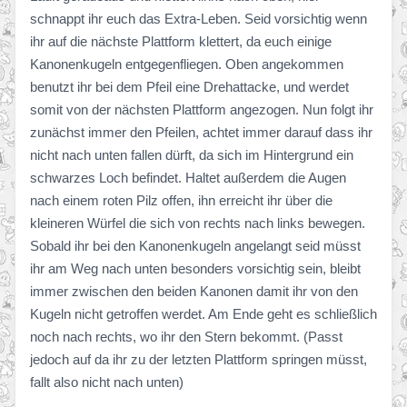
schnappt ihr euch das Extra-Leben. Seid vorsichtig wenn
ihr auf die nächste Plattform klettert, da euch einige
Kanonenkugeln entgegenfliegen. Oben angekommen
benutzt ihr bei dem Pfeil eine Drehattacke, und werdet
somit von der nächsten Plattform angezogen. Nun folgt ihr
zunächst immer den Pfeilen, achtet immer darauf dass ihr
nicht nach unten fallen dürft, da sich im Hintergrund ein
schwarzes Loch befindet. Haltet außerdem die Augen
nach einem roten Pilz offen, ihn erreicht ihr über die
kleineren Würfel die sich von rechts nach links bewegen.
Sobald ihr bei den Kanonenkugeln angelangt seid müsst
ihr am Weg nach unten besonders vorsichtig sein, bleibt
immer zwischen den beiden Kanonen damit ihr von den
Kugeln nicht getroffen werdet. Am Ende geht es schließlich
noch nach rechts, wo ihr den Stern bekommt. (Passt
jedoch auf da ihr zu der letzten Plattform springen müsst,
fallt also nicht nach unten)