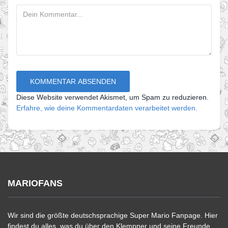
Diese Website verwendet Akismet, um Spam zu reduzieren.
Erfahre, wie deine Kommentardaten verarbeitet werden.
MARIOFANS
Wir sind die größte deutschsprachige Super Mario Fanpage. Hier
findest du alles, was du über den Klempner und seine Freunde