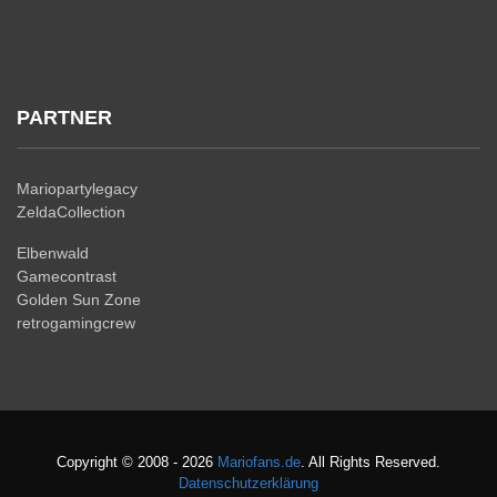
PARTNER
Mariopartylegacy
ZeldaCollection
Elbenwald
Gamecontrast
Golden Sun Zone
retrogamingcrew
Copyright © 2008 - 2026
Mariofans.de
. All Rights Reserved.
Datenschutzerklärung