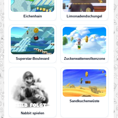
Eichenhain
Limonadendschungel
Superstar-Boulevard
Zuckerwattenwolkenzone
Sandkuchenwüste
Nabbit spielen