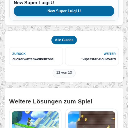
New Super Luigi U
New Super Luigi U
Alle Guides
ZURÜCK
WEITER
Zuckerwattenwolkenzone
Superstar-Boulevard
12 von 13
Weitere Lösungen zum Spiel