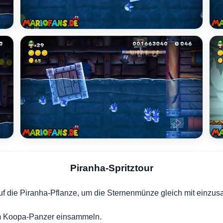
Piranha-Spritztour
uf die Piranha-Pflanze, um die Sternenmünze gleich mit einzu
em Koopa-Panzer einsammeln.