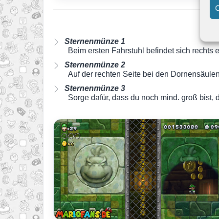
C
Sternenmünze 1
Beim ersten Fahrstuhl befindet sich rechts 
Sternenmünze 2
Auf der rechten Seite bei den Dornensäule
Sternenmünze 3
Sorge dafür, dass du noch mind. groß bist, 