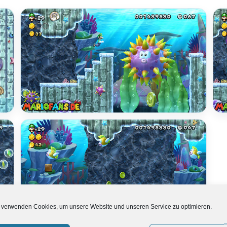
 verwenden Cookies, um unsere Website und unseren Service zu optimieren.