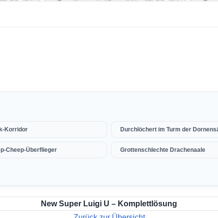
k-Korridor
Durchlöchert im Turm der Dornens
p-Cheep-Überflieger
Grottenschlechte Drachenaale
New Super Luigi U – Komplettlösung
Zurück zur Übersicht