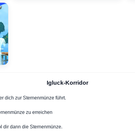
Igluck-Korridor
r dich zur Sternenmünze führt.
ternenmünze zu erreichen
ol dir dann die Sternenmünze.