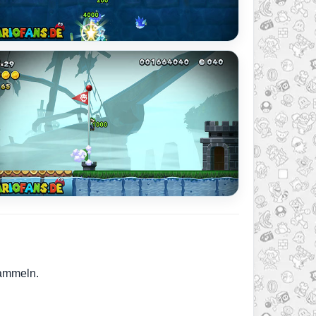
sammeln.