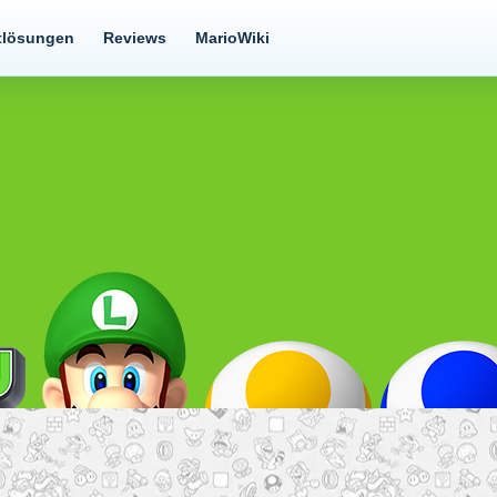
tlösungen
Reviews
MarioWiki