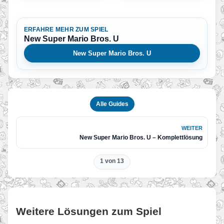
ERFAHRE MEHR ZUM SPIEL
New Super Mario Bros. U
New Super Mario Bros. U
Alle Guides
WEITER
New Super Mario Bros. U – Komplettlösung
1 von 13
Weitere Lösungen zum Spiel