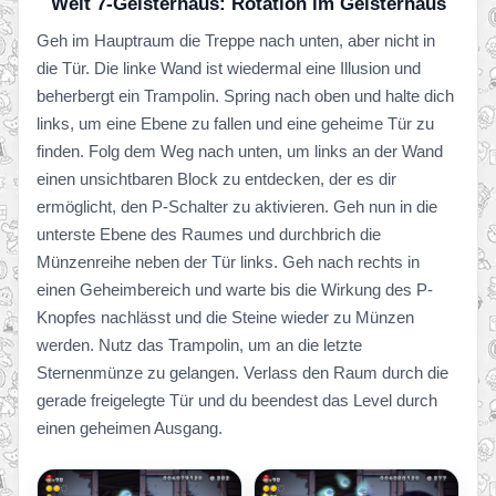
Welt 7-Geisterhaus: Rotation im Geisterhaus
Geh im Hauptraum die Treppe nach unten, aber nicht in
die Tür. Die linke Wand ist wiedermal eine Illusion und
beherbergt ein Trampolin. Spring nach oben und halte dich
links, um eine Ebene zu fallen und eine geheime Tür zu
finden. Folg dem Weg nach unten, um links an der Wand
einen unsichtbaren Block zu entdecken, der es dir
ermöglicht, den P-Schalter zu aktivieren. Geh nun in die
unterste Ebene des Raumes und durchbrich die
Münzenreihe neben der Tür links. Geh nach rechts in
einen Geheimbereich und warte bis die Wirkung des P-
Knopfes nachlässt und die Steine wieder zu Münzen
werden. Nutz das Trampolin, um an die letzte
Sternenmünze zu gelangen. Verlass den Raum durch die
gerade freigelegte Tür und du beendest das Level durch
einen geheimen Ausgang.