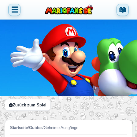
☰
📖
Zurück zum Spiel
Startseite
/
Guides
/
Geheime Ausgänge