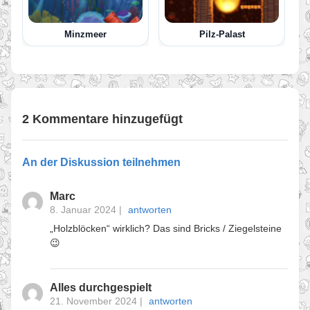
Minzmeer
Pilz-Palast
2 Kommentare hinzugefügt
An der Diskussion teilnehmen
Marc
8. Januar 2024
|
antworten
„Holzblöcken“ wirklich? Das sind Bricks / Ziegelsteine
😉
Alles durchgespielt
21. November 2024
|
antworten