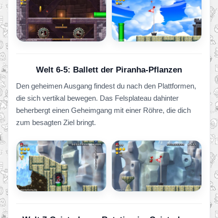
Welt 6-5: Ballett der Piranha-Pflanzen
Den geheimen Ausgang findest du nach den Plattformen,
die sich vertikal bewegen. Das Felsplateau dahinter
beherbergt einen Geheimgang mit einer Röhre, die dich
zum besagten Ziel bringt.