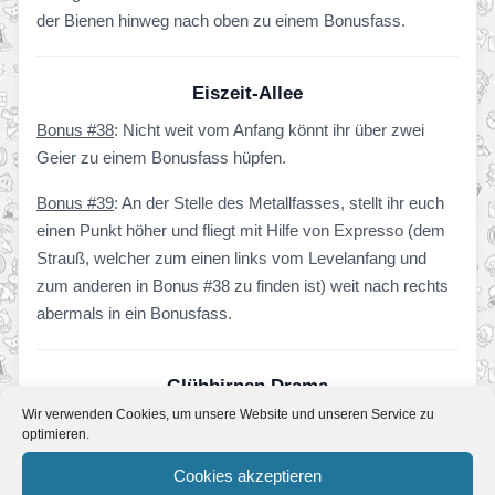
der Bienen hinweg nach oben zu einem Bonusfass.
Eiszeit-Allee
Bonus #38
: Nicht weit vom Anfang könnt ihr über zwei
Geier zu einem Bonusfass hüpfen.
Bonus #39
: An der Stelle des Metallfasses, stellt ihr euch
einen Punkt höher und fliegt mit Hilfe von Expresso (dem
Strauß, welcher zum einen links vom Levelanfang und
zum anderen in Bonus #38 zu finden ist) weit nach rechts
abermals in ein Bonusfass.
Glühbirnen Drama
Wir verwenden Cookies, um unsere Website und unseren Service zu
Bonus #40
: Direkt nach Checkpoint lässt sich die rechte
optimieren.
Wand kaputtmachen.
Cookies akzeptieren