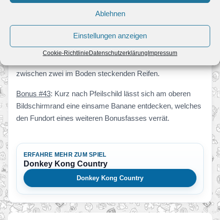
Bonus #41
: Gegenüber dem Ausgang ist die linke Wand
zerstörbar.
Ablehnen
Einstellungen anzeigen
Selbstgestrickte Brücken
Cookie-Richtlinie
Datenschutzerklärung
Impressum
Bonus #42
: Nicht weit vom Anfang entfernt, in einer Lücke
zwischen zwei im Boden steckenden Reifen.
Bonus #43
: Kurz nach Pfeilschild lässt sich am oberen
Bildschirmrand eine einsame Banane entdecken, welches
den Fundort eines weiteren Bonusfasses verrät.
ERFAHRE MEHR ZUM SPIEL
Donkey Kong Country
Donkey Kong Country