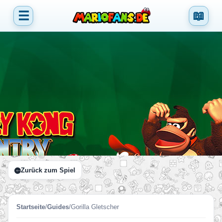
☰
📖
Zurück zum Spiel
Startseite
/
Guides
/
Gorilla Gletscher