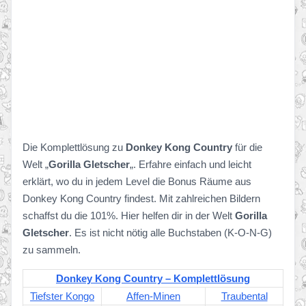
Die Komplettlösung zu
Donkey Kong Country
für die
Welt „
Gorilla Gletscher
„. Erfahre einfach und leicht
erklärt, wo du in jedem Level die Bonus Räume aus
Donkey Kong Country findest. Mit zahlreichen Bildern
schaffst du die 101%. Hier helfen dir in der Welt
Gorilla
Gletscher
. Es ist nicht nötig alle Buchstaben (K-O-N-G)
zu sammeln.
Donkey Kong Country – Komplettlösung
Tiefster Kongo
Affen-Minen
Traubental