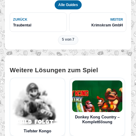
Alle Guides
ZURÜCK
WEITER
Traubental
Krimskram GmbH
5 von 7
Weitere Lösungen zum Spiel
Donkey Kong Country –
Komplettlösung
Tiefster Kongo