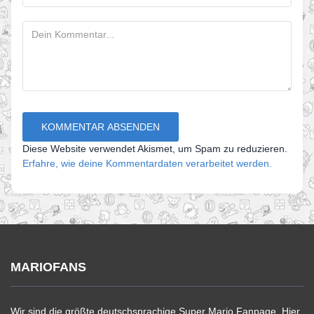
Diese Website verwendet Akismet, um Spam zu reduzieren.
Erfahre, wie deine Kommentardaten verarbeitet werden.
MARIOFANS
Wir sind die größte deutschsprachige Super Mario Fanpage. Hier