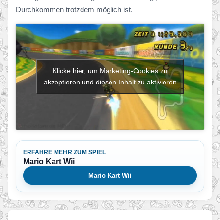
Durchkommen trotzdem möglich ist.
Klicke hier, um Marketing-Cookies zu
akzeptieren und diesen Inhalt zu aktivieren
ERFAHRE MEHR ZUM SPIEL
Mario Kart Wii
Mario Kart Wii