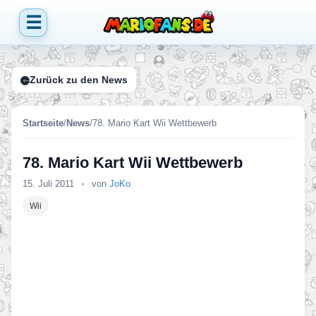
☰
Zurück zu den News
Startseite
/
News
/
78. Mario Kart Wii Wettbewerb
78. Mario Kart Wii Wettbewerb
15. Juli 2011
•
von
JoKo
Wii