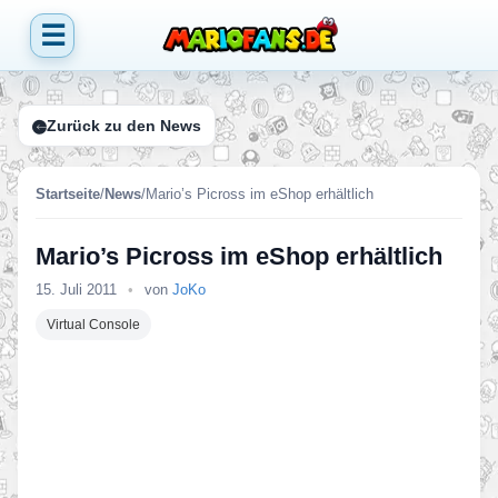
☰
Zurück zu den News
Startseite
/
News
/
Mario’s Picross im eShop erhältlich
Mario’s Picross im eShop erhältlich
15. Juli 2011
•
von
JoKo
Virtual Console