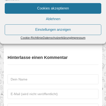
Cookies akzeptieren
← Update der Woche
Ablehnen
78. Mario Kart Wii Wettbewerb →
Einstellungen anzeigen
Bisher keine Kommentare.
Cookie-Richtlinie
Datenschutzerklärung
Impressum
Hinterlasse einen Kommentar