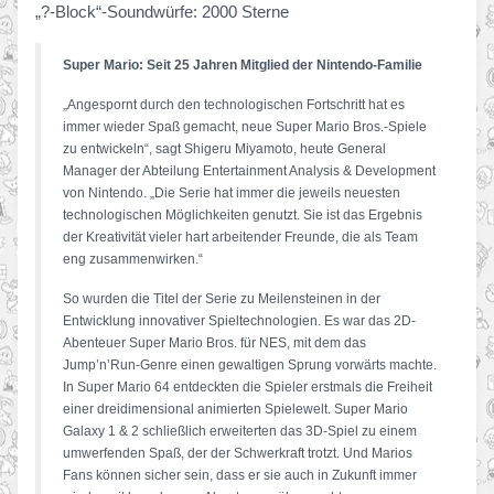
„?-Block“-Soundwürfe: 2000 Sterne
Super Mario: Seit 25 Jahren Mitglied der Nintendo-Familie
„Angespornt durch den technologischen Fortschritt hat es
immer wieder Spaß gemacht, neue Super Mario Bros.-Spiele
zu entwickeln“, sagt Shigeru Miyamoto, heute General
Manager der Abteilung Entertainment Analysis & Development
von Nintendo. „Die Serie hat immer die jeweils neuesten
technologischen Möglichkeiten genutzt. Sie ist das Ergebnis
der Kreativität vieler hart arbeitender Freunde, die als Team
eng zusammenwirken.“
So wurden die Titel der Serie zu Meilensteinen in der
Entwicklung innovativer Spieltechnologien. Es war das 2D-
Abenteuer Super Mario Bros. für NES, mit dem das
Jump’n’Run-Genre einen gewaltigen Sprung vorwärts machte.
In Super Mario 64 entdeckten die Spieler erstmals die Freiheit
einer dreidimensional animierten Spielewelt. Super Mario
Galaxy 1 & 2 schließlich erweiterten das 3D-Spiel zu einem
umwerfenden Spaß, der der Schwerkraft trotzt. Und Marios
Fans können sicher sein, dass er sie auch in Zukunft immer