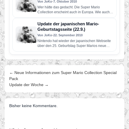
Von JoKo
•
7. Oktober 2010
Wer hätte das gedacht. Die Super Mario
Collection erscheint auch in Europa. Wie auch in
der japanische Version…
Update der japanischen Mario-
Geburtstagsseite (22.9.)
Von JoKo
•
22. September 2010
Nintendo hat wieder der japanischen Webseite
über den 25. Geburtstag Super Marios neue
Inhalte hinzugefügt. So ist dort…
← Neue Informationen zum Super Mario Collection Special
Pack
Update der Woche →
Bisher keine Kommentare.