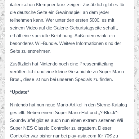
italienischen Klempner kurz zeigen. Zusätzlich gibt es für
die deutsche Seite ein Gewinnspiel, an dem jeder
teilnehmen kann. Wer unter den ersten 5000. es mit
seinem Video auf die Galerie-Geburtstagseite schafft,
erhält eine spezielle Belohnung. Außerdem winkt ein
besonderes Wii-Bundle. Weitere Informationen sind der
Seite zu entnehmen.
Zusätzlich hat Nintendo noch eine Pressemitteilung
veröffentlicht und eine kleine Geschichte zu Super Mario
Bros., diese ist nun bei unseren Specials zu finden.
*Update*
Nintendo hat nun neue Mario-Artikel in den Sterne-Katalog
gestellt. Neben einem Super Mario-Hut und „?-Block“-
Soundwürfel gibt es auch nun einen extrem seltenen Wii
Super NES Classic Controller zu ergattern. Dieser
Controller war bisher nur bei play-asia.com für 70€ zu