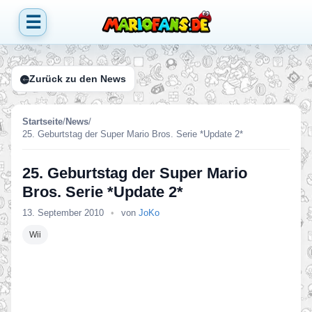
☰
Zurück zu den News
Startseite
/
News
/
25. Geburtstag der Super Mario Bros. Serie *Update 2*
25. Geburtstag der Super Mario
Bros. Serie *Update 2*
13. September 2010
•
von
JoKo
Wii