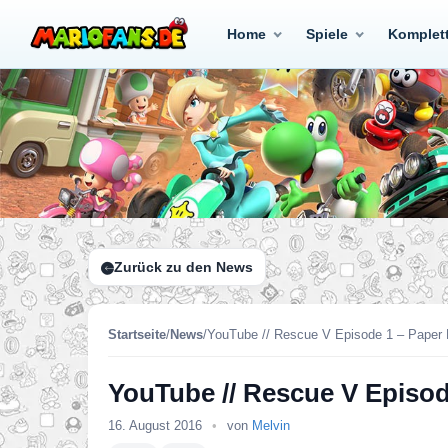
Home
Spiele
Komplet
Zurück zu den News
Startseite
/
News
/
YouTube // Rescue V Episode 1 – Paper 
YouTube // Rescue V Episod
16. August 2016
•
von
Melvin