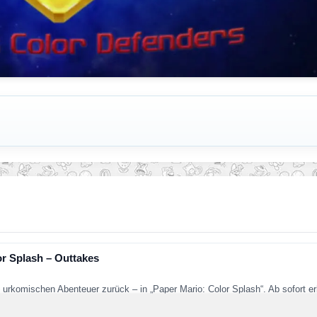
or Splash – Outtakes
 urkomischen Abenteuer zurück – in „Paper Mario: Color Splash“. Ab sofort er