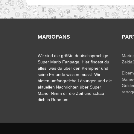
MARIOFANS
PAR
Wir sind die größte deutschsprachige
Mariop
Super Mario Fanpage. Hier findest du
ZeldaC
alles, was du über den Klempner und
Elben
seine Freunde wissen musst. Wir
Gamec
bieten umfangreiche Lösungen und die
Golde
aktuellen Nachrichten über Super
retro
Mario. Nimm dir die Zeit und schau
dich in Ruhe um.