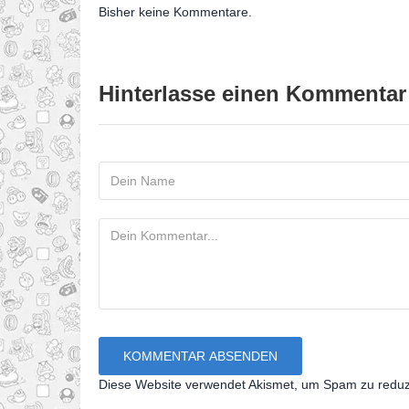
Bisher keine Kommentare.
Hinterlasse einen Kommentar
Diese Website verwendet Akismet, um Spam zu redu