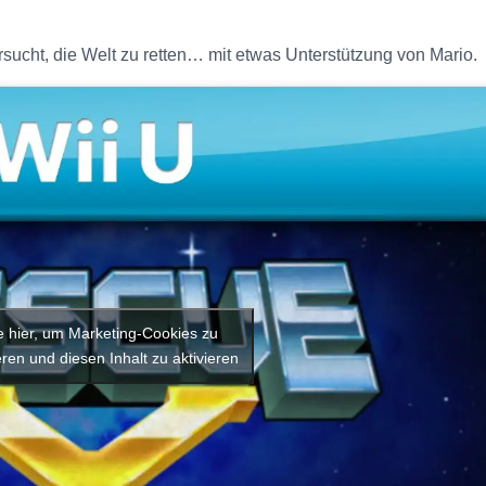
rsucht, die Welt zu retten… mit etwas Unterstützung von Mario.
e hier, um Marketing-Cookies zu
ren und diesen Inhalt zu aktivieren