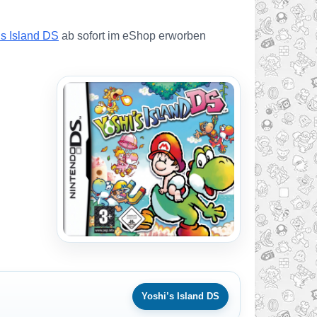
’s Island DS
ab sofort im eShop erworben
Yoshi’s Island DS