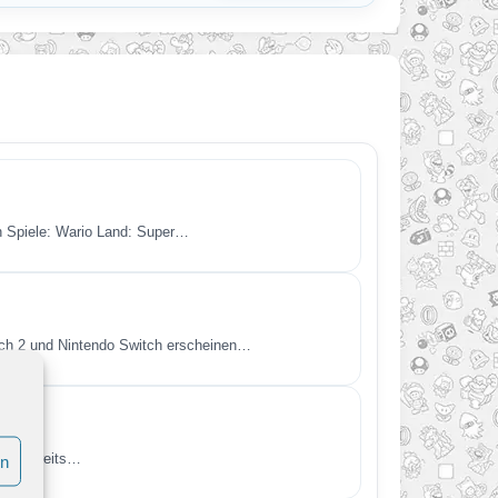
en Spiele: Wario Land: Super…
itch 2 und Nintendo Switch erscheinen…
endo bereits…
en