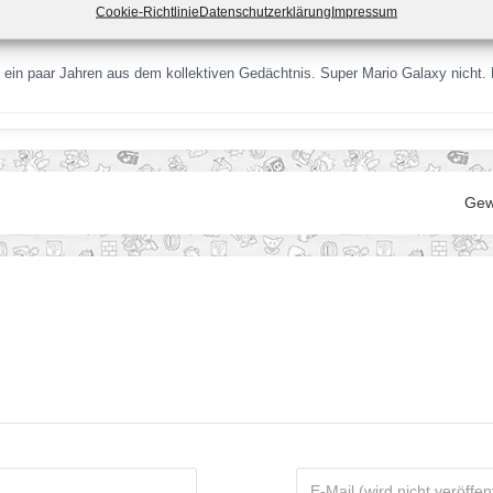
Cookie-Richtlinie
Datenschutzerklärung
Impressum
Fans in den nächsten Jahren erwartet
ein paar Jahren aus dem kollektiven Gedächtnis. Super Mario Galaxy nich
Gew