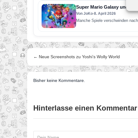
Super Mario Galaxy und was 
Von JoKo
•
8. April 2026
Manche Spiele verschwinden nach 
← Neue Screenshots zu Yoshi’s Wolly World
Bisher keine Kommentare.
Hinterlasse einen Kommentar