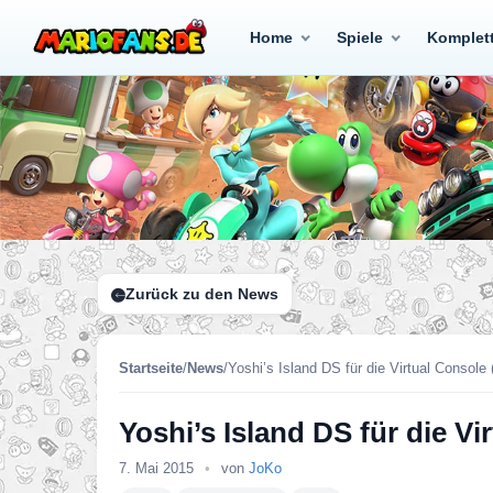
Home
Spiele
Komplet
Zurück zu den News
Startseite
/
News
/
Yoshi’s Island DS für die Virtual Console
Yoshi’s Island DS für die Vi
7. Mai 2015
•
von
JoKo