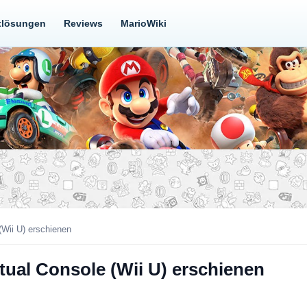
tlösungen
Reviews
MarioWiki
 (Wii U) erschienen
rtual Console (Wii U) erschienen