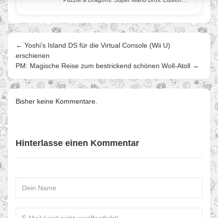
Puzzle & Dragons: Super Mario Bros. Edition
haben wir für euch angespielt…
← Yoshi’s Island DS für die Virtual Console (Wii U)
erschienen
PM: Magische Reise zum bestrickend schönen Woll-Atoll →
Bisher keine Kommentare.
Hinterlasse einen Kommentar