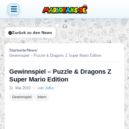
☰
Zurück zu den News
Startseite
/
News
/
Gewinnspiel – Puzzle & Dragons Z Super Mario Edition
Gewinnspiel – Puzzle & Dragons Z
Super Mario Edition
11. Mai 2015
•
von
JoKo
Gewinnspiel
Intern