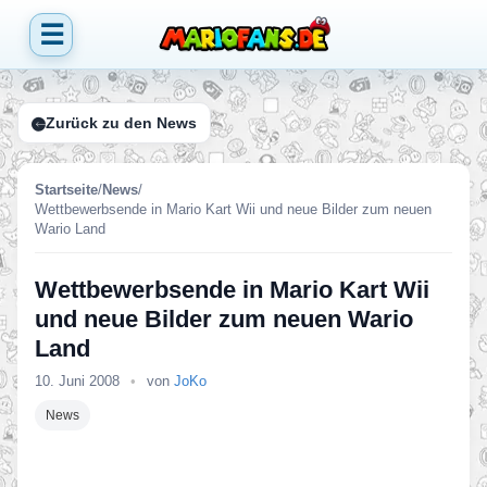
☰
Zurück zu den News
Startseite
/
News
/
Wettbewerbsende in Mario Kart Wii und neue Bilder zum neuen
Wario Land
Wettbewerbsende in Mario Kart Wii
und neue Bilder zum neuen Wario
Land
10. Juni 2008
•
von
JoKo
News