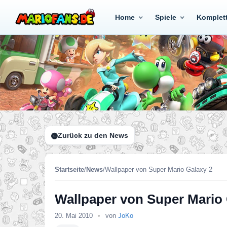
Home
Spiele
Komplet
Zurück zu den News
Startseite
/
News
/
Wallpaper von Super Mario Galaxy 2
Wallpaper von Super Mario 
20. Mai 2010
•
von
JoKo