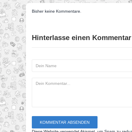
Bisher keine Kommentare.
Hinterlasse einen Kommentar
Diese Website verwendet Akismet, um Spam zu redu