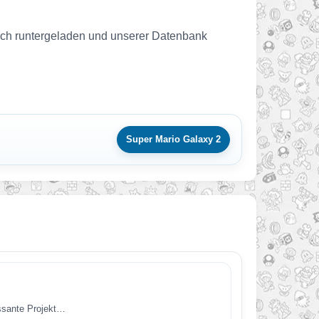
leich runtergeladen und unserer Datenbank
Super Mario Galaxy 2
essante Projekt…