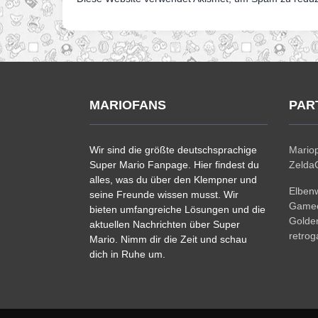
MARIOFANS
PAR
Wir sind die größte deutschsprachige
Mariop
Super Mario Fanpage. Hier findest du
ZeldaC
alles, was du über den Klempner und
Elben
seine Freunde wissen musst. Wir
Gamec
bieten umfangreiche Lösungen und die
Golde
aktuellen Nachrichten über Super
retro
Mario. Nimm dir die Zeit und schau
dich in Ruhe um.