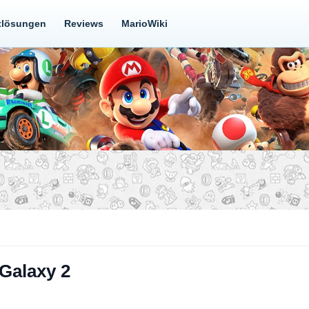
tlösungen
Reviews
MarioWiki
Galaxy 2