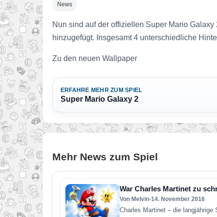
News
Nun sind auf der offiziellen Super Mario Galaxy
hinzugefügt. Insgesamt 4 unterschiedliche Hinterg
Zu den neuen Wallpaper
ERFAHRE MEHR ZUM SPIEL
Super Mario Galaxy 2
Mehr News zum Spiel
War Charles Martinet zu sc
Von Melvin
•
14. November 2016
Charles Martinet – die langjährig