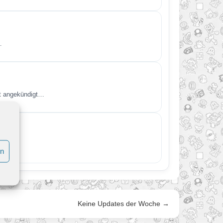
…
kt angekündigt…
en
Keine Updates der Woche →