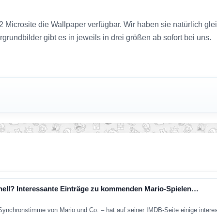
 2 Microsite die Wallpaper verfügbar. Wir haben sie natürlich g
rundbilder gibt es in jeweils in drei größen ab sofort bei uns.
hnell? Interessante Einträge zu kommenden Mario-Spielen…
e Synchronstimme von Mario und Co. – hat auf seiner IMDB-Seite einige inter