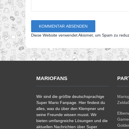
Diese Website verwendet Akismet, um Spam zu redu
MARIOFANS
PAR
Wir sind die größte deutschsprachige
Mariop
Super Mario Fanpage. Hier findest du
ZeldaC
alles, was du über den Klempner und
Elben
seine Freunde wissen musst. Wir
Gamec
bieten umfangreiche Lösungen und die
Golde
aktuellen Nachrichten über Super