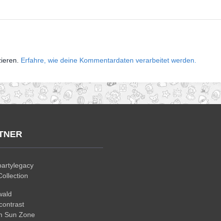
zieren.
Erfahre, wie deine Kommentardaten verarbeitet werden.
TNER
artylegacy
ollection
wald
ontrast
n Sun Zone