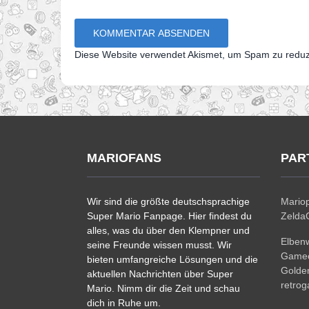
Diese Website verwendet Akismet, um Spam zu redu
MARIOFANS
PAR
Wir sind die größte deutschsprachige
Mariop
Super Mario Fanpage. Hier findest du
ZeldaC
alles, was du über den Klempner und
Elben
seine Freunde wissen musst. Wir
Gamec
bieten umfangreiche Lösungen und die
Golde
aktuellen Nachrichten über Super
retro
Mario. Nimm dir die Zeit und schau
dich in Ruhe um.