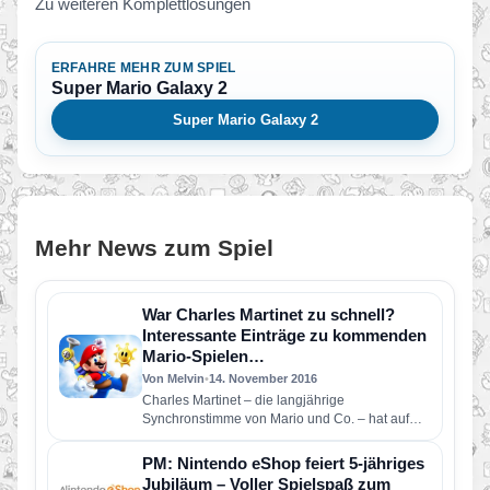
Zu weiteren Komplettlösungen
ERFAHRE MEHR ZUM SPIEL
Super Mario Galaxy 2
Super Mario Galaxy 2
Mehr News zum Spiel
War Charles Martinet zu schnell?
Interessante Einträge zu kommenden
Mario-Spielen…
Von Melvin
•
14. November 2016
Charles Martinet – die langjährige
Synchronstimme von Mario und Co. – hat auf
seiner IMDB-Seite einige interessante Projekt…
PM: Nintendo eShop feiert 5-jähriges
Jubiläum – Voller Spielspaß zum