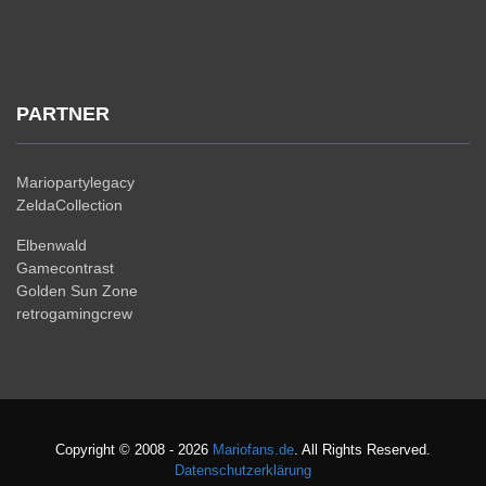
PARTNER
Mariopartylegacy
ZeldaCollection
Elbenwald
Gamecontrast
Golden Sun Zone
retrogamingcrew
Copyright © 2008 - 2026
Mariofans.de
. All Rights Reserved.
Datenschutzerklärung