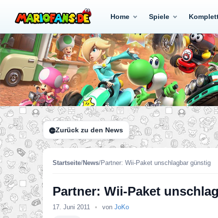
Home
Spiele
Komplet
Zurück zu den News
Startseite
/
News
/
Partner: Wii-Paket unschlagbar günstig
Partner: Wii-Paket unschla
17. Juni 2011
•
von
JoKo