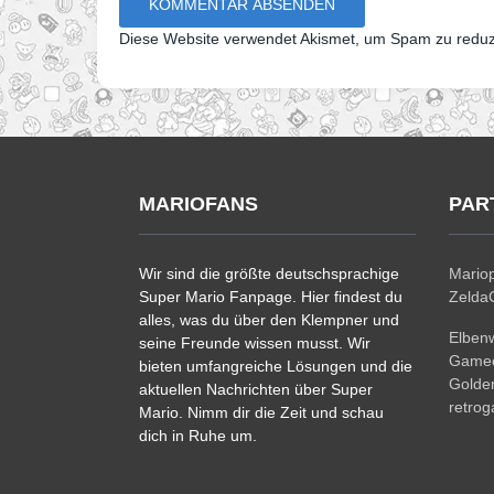
Diese Website verwendet Akismet, um Spam zu redu
MARIOFANS
PAR
Wir sind die größte deutschsprachige
Mariop
Super Mario Fanpage. Hier findest du
ZeldaC
alles, was du über den Klempner und
Elben
seine Freunde wissen musst. Wir
Gamec
bieten umfangreiche Lösungen und die
Golde
aktuellen Nachrichten über Super
retro
Mario. Nimm dir die Zeit und schau
dich in Ruhe um.