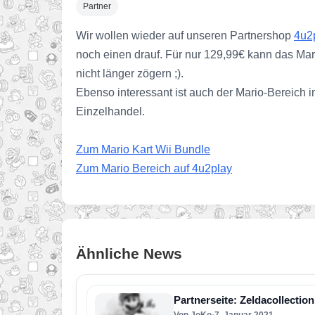
Partner
Wir wollen wieder auf unseren Partnershop
4u2
noch einen drauf. Für nur 129,99€ kann das Mar
nicht länger zögern ;).
Ebenso interessant ist auch der Mario-Bereich im
Einzelhandel.
Zum Mario Kart Wii Bundle
Zum Mario Bereich auf 4u2play
Ähnliche News
Partnerseite: Zeldacollectio