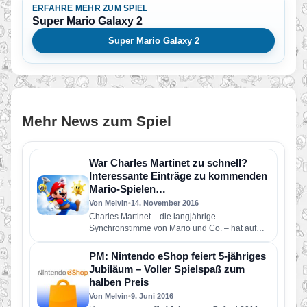
ERFAHRE MEHR ZUM SPIEL
Super Mario Galaxy 2
Super Mario Galaxy 2
Mehr News zum Spiel
War Charles Martinet zu schnell?
Interessante Einträge zu kommenden
Mario-Spielen…
Von Melvin
•
14. November 2016
Charles Martinet – die langjährige
Synchronstimme von Mario und Co. – hat auf
seiner IMDB-Seite einige interessante Projekt…
PM: Nintendo eShop feiert 5-jähriges
Jubiläum – Voller Spielspaß zum
halben Preis
Von Melvin
•
9. Juni 2016