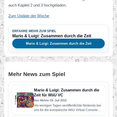
auch Kapitel 2 und 3 hochgeladen.
Zum Update der Woche
ERFAHRE MEHR ZUM SPIEL
Mario & Luigi: Zusammen durch die Zeit
Mario & Luigi: Zusammen durch die Zeit
Mehr News zum Spiel
Mario & Luigi: Zusammen durch die
Zeit für WiiU VC
Von Melvin
•
19. Juli 2015
Vor wenigen Tagen veröffentlichte Nintendo bei
uns für die europäische WiiU Virtual Console
den 2006 erschienenen Nintendo DS-Titel…