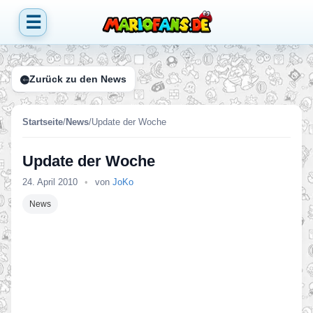
☰
Zurück zu den News
Startseite
/
News
/
Update der Woche
Update der Woche
24. April 2010
•
von
JoKo
News