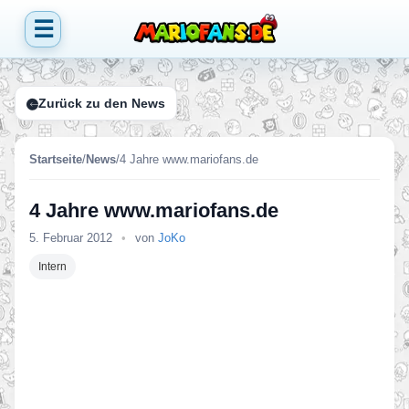
☰
Zurück zu den News
Startseite
/
News
/
4 Jahre www.mariofans.de
4 Jahre www.mariofans.de
5. Februar 2012
•
von
JoKo
Intern