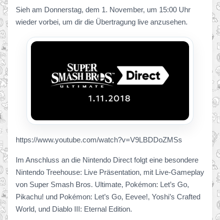
Sieh am Donnerstag, dem 1. November, um 15:00 Uhr
wieder vorbei, um dir die Übertragung live anzusehen.
https://www.youtube.com/watch?v=V9LBDDoZMSs
Im Anschluss an die Nintendo Direct folgt eine besondere
Nintendo Treehouse: Live Präsentation, mit Live-Gameplay
von Super Smash Bros. Ultimate, Pokémon: Let’s Go,
Pikachu! und Pokémon: Let’s Go, Eevee!, Yoshi’s Crafted
World, und Diablo III: Eternal Edition.