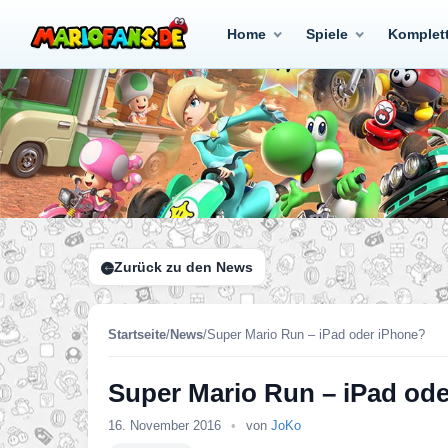
Home
Spiele
Komplet
Zurück zu den News
Startseite
/
News
/
Super Mario Run – iPad oder iPhone?
Super Mario Run – iPad od
16. November 2016
•
von
JoKo