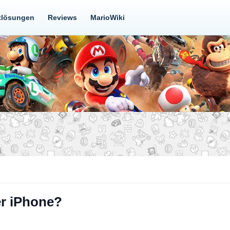
tlösungen
Reviews
MarioWiki
er iPhone?