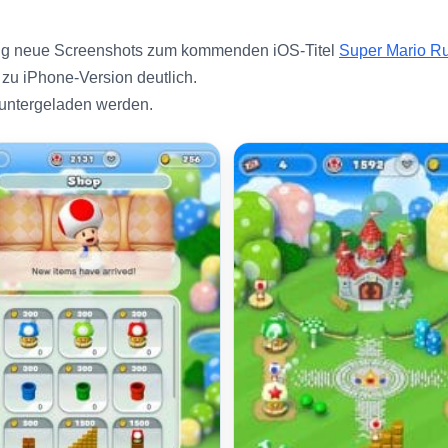
lung neue Screenshots zum kommenden iOS-Titel
Super Mario R
 zu iPhone-Version deutlich.
untergeladen werden.