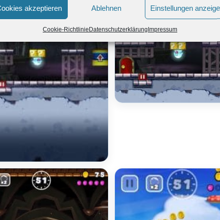
ookies akzeptieren
Ablehnen
Einstellungen anzeig
Cookie-Richtlinie
Datenschutzerklärung
Impressum