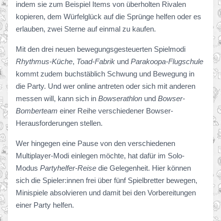
indem sie zum Beispiel Items von überholten Rivalen
kopieren, dem Würfelglück auf die Sprünge helfen oder es
erlauben, zwei Sterne auf einmal zu kaufen.
Mit den drei neuen bewegungsgesteuerten Spielmodi
Rhythmus-Küche
,
Toad-Fabrik
und
Parakoopa-Flugschule
kommt zudem buchstäblich Schwung und Bewegung in
die Party. Und wer online antreten oder sich mit anderen
messen will, kann sich in
Bowserathlon
und
Bowser-
Bomberteam
einer Reihe verschiedener Bowser-
Herausforderungen stellen.
Wer hingegen eine Pause von den verschiedenen
Multiplayer-Modi einlegen möchte, hat dafür im Solo-
Modus
Partyhelfer-Reise
die Gelegenheit. Hier können
sich die Spieler:innen frei über fünf Spielbretter bewegen,
Minispiele absolvieren und damit bei den Vorbereitungen
einer Party helfen.