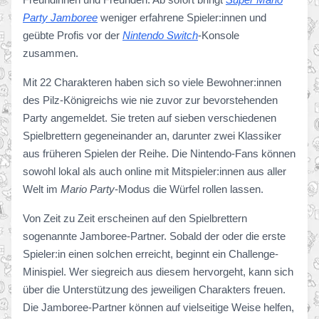
Party Jamboree
weniger erfahrene Spieler:innen und
geübte Profis vor der
Nintendo Switch
-Konsole
zusammen.
Mit 22 Charakteren haben sich so viele Bewohner:innen
des Pilz-Königreichs wie nie zuvor zur bevorstehenden
Party angemeldet. Sie treten auf sieben verschiedenen
Spielbrettern gegeneinander an, darunter zwei Klassiker
aus früheren Spielen der Reihe. Die Nintendo-Fans können
sowohl lokal als auch online mit Mitspieler:innen aus aller
Welt im
Mario Party
-Modus die Würfel rollen lassen.
Von Zeit zu Zeit erscheinen auf den Spielbrettern
sogenannte Jamboree-Partner. Sobald der oder die erste
Spieler:in einen solchen erreicht, beginnt ein Challenge-
Minispiel. Wer siegreich aus diesem hervorgeht, kann sich
über die Unterstützung des jeweiligen Charakters freuen.
Die Jamboree-Partner können auf vielseitige Weise helfen,