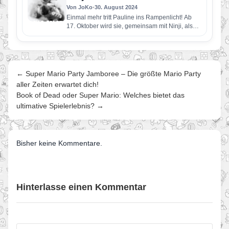
Von JoKo
•
30. August 2024
Einmal mehr tritt Pauline ins Rampenlicht! Ab
17. Oktober wird sie, gemeinsam mit Ninji, als
spielbare Figur in…
← Super Mario Party Jamboree – Die größte Mario Party
aller Zeiten erwartet dich!
Book of Dead oder Super Mario: Welches bietet das
ultimative Spielerlebnis? →
Bisher keine Kommentare.
Hinterlasse einen Kommentar