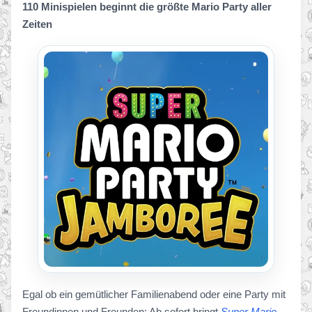
110 Minispielen beginnt die größte Mario Party aller
Zeiten
Egal ob ein gemütlicher Familienabend oder eine Party mit
Freundinnen und Freunden: Ab sofort bringt
Super Mario