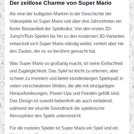
Der zeitlose Charme von Super Mario
Als eine der kultigsten Marken in der Geschichte der
Videospiele ist Super Mario seit über drei Jahrzehnten ein
fester Bestandteil der Spielkultur. Von den ersten 2D-
Jump’n’Run-Spielen bis hin zu den modernen 3D-Varianten
entwickelt sich Super Mario ständig weiter, verliert aber nie
den Zauber, der es so berühmt gemacht hat.
Was Super Mario so großartig macht, ist seine Einfachheit
und Zugänglichkeit: Das Spiel ist leicht zu erlernen, aber
schwer zu meistern und bietet stundenlangen Spielspaß in
vielen verschiedenen Welten, die alle mit einzigartigen
Herausforderungen, Power-Ups und Feinden gefüllt sind.
Das Design ist sowohl farbenfroh als auch einladend,
während der skurrile Soundtrack die spielerische
Atmosphäre des Spiels unterstreicht.
Für die meisten Spieler ist Super Mario ein Spiel und ein