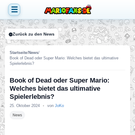
☰
Zurück zu den News
Startseite
/
News
/
Book of Dead oder Super Mario: Welches bietet das ultimative
Spielerlebnis?
Book of Dead oder Super Mario:
Welches bietet das ultimative
Spielerlebnis?
25. Oktober 2024
•
von
JoKo
News