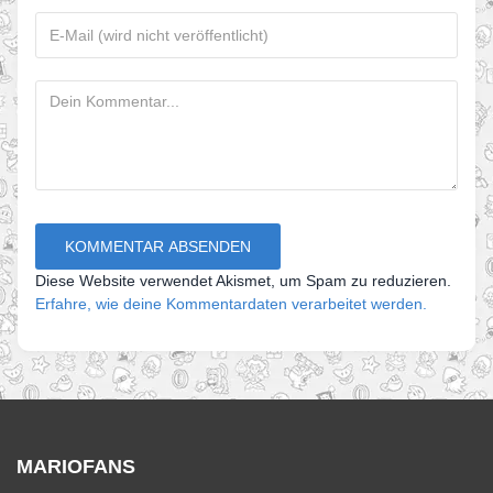
Diese Website verwendet Akismet, um Spam zu reduzieren.
Erfahre, wie deine Kommentardaten verarbeitet werden.
MARIOFANS