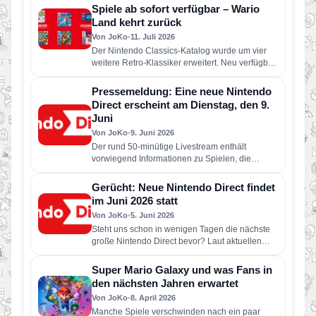
Spiele ab sofort verfügbar – Wario
Land kehrt zurück
Von JoKo
•
11. Juli 2026
Der Nintendo Classics-Katalog wurde um vier
weitere Retro-Klassiker erweitert. Neu verfügbar
sind die folgenden Spiele: Wario Land: Super…
Pressemeldung: Eine neue Nintendo
Direct erscheint am Dienstag, den 9.
Juni
Von JoKo
•
9. Juni 2026
Der rund 50-minütige Livestream enthält
vorwiegend Informationen zu Spielen, die
dieses Jahr für Nintendo Switch 2 und Nintendo
Switch erscheinen…
Gerücht: Neue Nintendo Direct findet
im Juni 2026 statt
Von JoKo
•
5. Juni 2026
Steht uns schon in wenigen Tagen die nächste
große Nintendo Direct bevor? Laut aktuellen
Berichten soll Nintendo bereits…
Super Mario Galaxy und was Fans in
den nächsten Jahren erwartet
Von JoKo
•
8. April 2026
Manche Spiele verschwinden nach ein paar