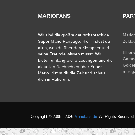
MARIOFANS
PAR
Wir sind die größte deutschsprachige
Mariop
Super Mario Fanpage. Hier findest du
ZeldaC
alles, was du über den Klempner und
Elben
seine Freunde wissen musst. Wir
Gamec
bieten umfangreiche Lösungen und die
Golde
aktuellen Nachrichten über Super
retro
Mario. Nimm dir die Zeit und schau
dich in Ruhe um.
Copyright © 2008 - 2026
Mariofans.de
. All Rights Reserved