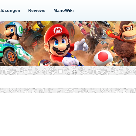
tlösungen
Reviews
MarioWiki