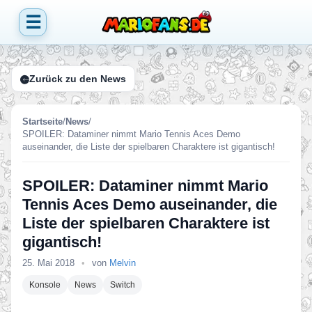
☰
Zurück zu den News
Startseite
/
News
/
SPOILER: Dataminer nimmt Mario Tennis Aces Demo
auseinander, die Liste der spielbaren Charaktere ist gigantisch!
SPOILER: Dataminer nimmt Mario
Tennis Aces Demo auseinander, die
Liste der spielbaren Charaktere ist
gigantisch!
25. Mai 2018
•
von
Melvin
Konsole
News
Switch