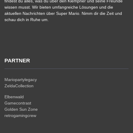
findest du alles, was du über den Klempner und seine Freunde
wissen musst. Wir bieten umfangreiche Lösungen und die
aktuellen Nachrichten über Super Mario. Nimm dir die Zeit und
schau dich in Ruhe um.
PARTNER
Mariopartylegacy
ZeldaCollection
Elbenwald
Gamecontrast
Golden Sun Zone
retrogamingcrew