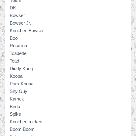
Yoshi
DK
Bowser
Bowser Jr.
Knochen Bowser
Boo
Rosalina
Toadette
Toad
Diddy Kong
Koopa
Para-Koopa
Shy Guy
Kamek
Birdo
Spike
Knochentrocken
Boom Boom