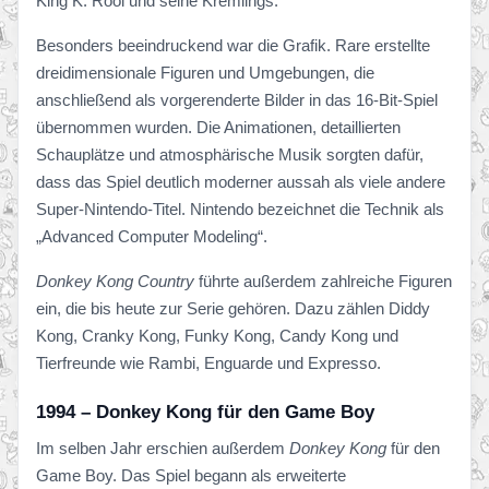
King K. Rool und seine Kremlings.
Besonders beeindruckend war die Grafik. Rare erstellte
dreidimensionale Figuren und Umgebungen, die
anschließend als vorgerenderte Bilder in das 16-Bit-Spiel
übernommen wurden. Die Animationen, detaillierten
Schauplätze und atmosphärische Musik sorgten dafür,
dass das Spiel deutlich moderner aussah als viele andere
Super-Nintendo-Titel. Nintendo bezeichnet die Technik als
„Advanced Computer Modeling“.
Donkey Kong Country
führte außerdem zahlreiche Figuren
ein, die bis heute zur Serie gehören. Dazu zählen Diddy
Kong, Cranky Kong, Funky Kong, Candy Kong und
Tierfreunde wie Rambi, Enguarde und Expresso.
1994 – Donkey Kong für den Game Boy
Im selben Jahr erschien außerdem
Donkey Kong
für den
Game Boy. Das Spiel begann als erweiterte