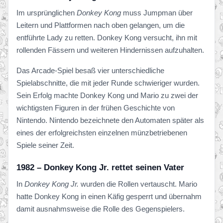
Im ursprünglichen
Donkey Kong
muss Jumpman über
Leitern und Plattformen nach oben gelangen, um die
entführte Lady zu retten. Donkey Kong versucht, ihn mit
rollenden Fässern und weiteren Hindernissen aufzuhalten.
Das Arcade-Spiel besaß vier unterschiedliche
Spielabschnitte, die mit jeder Runde schwieriger wurden.
Sein Erfolg machte Donkey Kong und Mario zu zwei der
wichtigsten Figuren in der frühen Geschichte von
Nintendo. Nintendo bezeichnete den Automaten später als
eines der erfolgreichsten einzelnen münzbetriebenen
Spiele seiner Zeit.
1982 – Donkey Kong Jr. rettet seinen Vater
In
Donkey Kong Jr.
wurden die Rollen vertauscht. Mario
hatte Donkey Kong in einen Käfig gesperrt und übernahm
damit ausnahmsweise die Rolle des Gegenspielers.