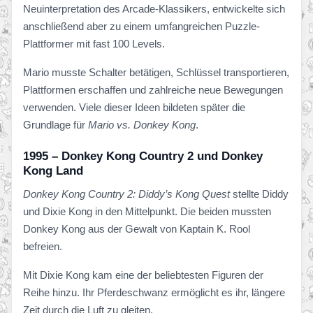
Neuinterpretation des Arcade-Klassikers, entwickelte sich
anschließend aber zu einem umfangreichen Puzzle-
Plattformer mit fast 100 Levels.
Mario musste Schalter betätigen, Schlüssel transportieren,
Plattformen erschaffen und zahlreiche neue Bewegungen
verwenden. Viele dieser Ideen bildeten später die
Grundlage für
Mario vs. Donkey Kong
.
1995 – Donkey Kong Country 2 und Donkey
Kong Land
Donkey Kong Country 2: Diddy’s Kong Quest
stellte Diddy
und Dixie Kong in den Mittelpunkt. Die beiden mussten
Donkey Kong aus der Gewalt von Kaptain K. Rool
befreien.
Mit Dixie Kong kam eine der beliebtesten Figuren der
Reihe hinzu. Ihr Pferdeschwanz ermöglicht es ihr, längere
Zeit durch die Luft zu gleiten.