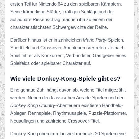
ersten Teil für Nintendo 64 zu den spielbaren Kämpfern.
Seine körperliche Stärke, kräftigen Schläge und der
aufladbare Riesenschlag machen ihn zu einem der
charakteristischsten Schwergewichte der Reihe.
Darüber hinaus ist er in zahlreichen
Mario Party
-Spielen,
Sporttiteln und Crossover-Abenteuern vertreten. Je nach
Spiel tritt er als Konkurrent, Verbündeter, Gastgeber eines
Spielfelds oder spielbarer Charakter auf.
Wie viele Donkey-Kong-Spiele gibt es?
Eine genaue Zahl hängt davon ab, welche Titel mitgezählt
werden. Neben den klassischen Arcade-Spielen und den
Donkey Kong Country
-Abenteuern existieren Handheld-
Ableger, Rennspiele, Rhythmusspiele, Puzzle-Plattformer,
Neuauflagen und zahlreiche Crossover-Titel.
Donkey Kong übernimmt in weit mehr als 20 Spielen eine