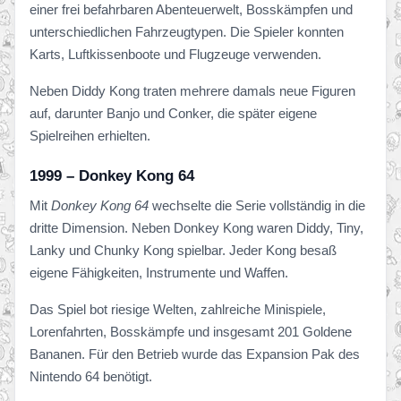
einer frei befahrbaren Abenteuerwelt, Bosskämpfen und
unterschiedlichen Fahrzeugtypen. Die Spieler konnten
Karts, Luftkissenboote und Flugzeuge verwenden.
Neben Diddy Kong traten mehrere damals neue Figuren
auf, darunter Banjo und Conker, die später eigene
Spielreihen erhielten.
1999 – Donkey Kong 64
Mit
Donkey Kong 64
wechselte die Serie vollständig in die
dritte Dimension. Neben Donkey Kong waren Diddy, Tiny,
Lanky und Chunky Kong spielbar. Jeder Kong besaß
eigene Fähigkeiten, Instrumente und Waffen.
Das Spiel bot riesige Welten, zahlreiche Minispiele,
Lorenfahrten, Bosskämpfe und insgesamt 201 Goldene
Bananen. Für den Betrieb wurde das Expansion Pak des
Nintendo 64 benötigt.