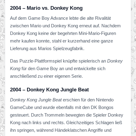
2004 – Mario vs. Donkey Kong
Auf dem Game Boy Advance lebte die alte Rivalität
zwischen Mario und Donkey Kong erneut auf. Nachdem
Donkey Kong keine der begehrten Mini-Mario-Figuren
mehr kaufen konnte, stahl er kurzerhand eine ganze
Lieferung aus Marios Spielzeugfabrik.
Das Puzzle-Plattformspiel knüpfte spielerisch an
Donkey
Kong
für den Game Boy an und entwickelte sich
anschließend zu einer eigenen Serie.
2004 – Donkey Kong Jungle Beat
Donkey Kong Jungle Beat
erschien für den Nintendo
GameCube und wurde ebenfalls mit den DK Bongos
gesteuert. Durch Trommeln bewegten die Spieler Donkey
Kong nach links und rechts. Gleichzeitiges Schlagen ließ
ihn springen, während Händeklatschen Angriffe und