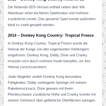
Die Nintendo-3DS-Version enthielt neben dem Wii-
Abenteuer einen leichteren Spielmodus und mehrere
zusätzliche Levels. Das gesamte Spiel konnte außerdem
lokal zu zweit gespielt werden.
2014 – Donkey Kong Country: Tropical Freeze
In
Donkey Kong Country: Tropical Freeze
wurde die
Heimat der Kongs von den sogenannten Viehkingern
eingefroren. Donkey Kong, Diddy, Dixie und Cranky
mussten sich durch mehrere Inseln kämpfen, um ihre
Heimat zurückzuerobern.
Jeder Begleiter verlieh Donkey Kong besondere
Fähigkeiten. Diddy verlängerte Sprünge mit seinem
Raketenrucksack, Dixie gewann mit ihrem
Pferdeschwanz zusätzliche Höhe und Cranky konnte mit
seinem Gehstock über gefährliche Oberflächen springen.