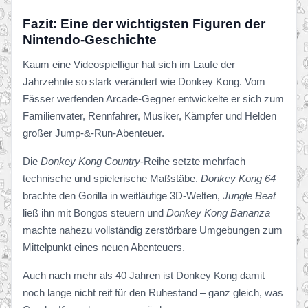
Fazit: Eine der wichtigsten Figuren der
Nintendo-Geschichte
Kaum eine Videospielfigur hat sich im Laufe der
Jahrzehnte so stark verändert wie Donkey Kong. Vom
Fässer werfenden Arcade-Gegner entwickelte er sich zum
Familienvater, Rennfahrer, Musiker, Kämpfer und Helden
großer Jump-&-Run-Abenteuer.
Die
Donkey Kong Country
-Reihe setzte mehrfach
technische und spielerische Maßstäbe.
Donkey Kong 64
brachte den Gorilla in weitläufige 3D-Welten,
Jungle Beat
ließ ihn mit Bongos steuern und
Donkey Kong Bananza
machte nahezu vollständig zerstörbare Umgebungen zum
Mittelpunkt eines neuen Abenteuers.
Auch nach mehr als 40 Jahren ist Donkey Kong damit
noch lange nicht reif für den Ruhestand – ganz gleich, was