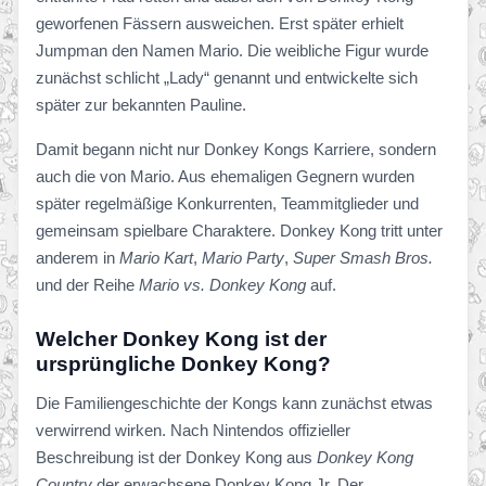
geworfenen Fässern ausweichen. Erst später erhielt
Jumpman den Namen Mario. Die weibliche Figur wurde
zunächst schlicht „Lady“ genannt und entwickelte sich
später zur bekannten Pauline.
Damit begann nicht nur Donkey Kongs Karriere, sondern
auch die von Mario. Aus ehemaligen Gegnern wurden
später regelmäßige Konkurrenten, Teammitglieder und
gemeinsam spielbare Charaktere. Donkey Kong tritt unter
anderem in
Mario Kart
,
Mario Party
,
Super Smash Bros.
und der Reihe
Mario vs. Donkey Kong
auf.
Welcher Donkey Kong ist der
ursprüngliche Donkey Kong?
Die Familiengeschichte der Kongs kann zunächst etwas
verwirrend wirken. Nach Nintendos offizieller
Beschreibung ist der Donkey Kong aus
Donkey Kong
Country
der erwachsene Donkey Kong Jr. Der