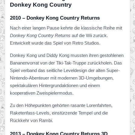
Donkey Kong Country
2010 – Donkey Kong Country Returns
Nach einer langen Pause kehrte die klassische Reihe mit
Donkey Kong Country Returns
auf die Wii zurück.
Entwickelt wurde das Spiel von Retro Studios.
Donkey Kong und Diddy Kong mussten ihren gestohlenen
Bananenvorrat von der Tiki-Tak-Truppe zurückholen. Das
Spiel verband das seitliche Leveldesign der alten Super-
Nintendo-Abenteuer mit modernen 3D-Umgebungen,
spektakulären Hintergrundaktionen und einem
kooperativen Zweispielermodus.
Zu den Höhepunkten gehörten rasante Lorenfahrten,
Raketenfass-Levels, einstürzende Tempel und die
Rückkehr von Rambi.
2013 – Donkey Kong Country Returns 3D