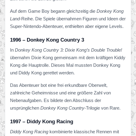
Auf dem Game Boy begann gleichzeitig die
Donkey Kong
Land
-Reihe. Die Spiele übernahmen Figuren und Ideen der
Super-Nintendo-Abenteuer, enthielten aber eigene Levels.
1996 – Donkey Kong Country 3
In
Donkey Kong Country 3: Dixie Kong’s Double Trouble!
übernahm Dixie Kong gemeinsam mit dem kräftigen Kiddy
Kong die Hauptrolle. Dieses Mal mussten Donkey Kong
und Diddy Kong gerettet werden.
Das Abenteuer bot eine frei erkundbare Oberwelt,
zahlreiche Geheimnisse und eine größere Zahl von
Nebenaufgaben. Es bildete den Abschluss der
ursprünglichen
Donkey Kong Country
-Trilogie von Rare.
1997 – Diddy Kong Racing
Diddy Kong Racing
kombinierte klassische Rennen mit