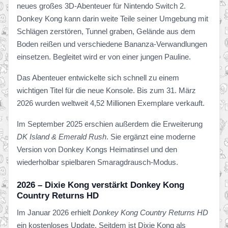
neues großes 3D-Abenteuer für Nintendo Switch 2.
Donkey Kong kann darin weite Teile seiner Umgebung mit
Schlägen zerstören, Tunnel graben, Gelände aus dem
Boden reißen und verschiedene Bananza-Verwandlungen
einsetzen. Begleitet wird er von einer jungen Pauline.
Das Abenteuer entwickelte sich schnell zu einem
wichtigen Titel für die neue Konsole. Bis zum 31. März
2026 wurden weltweit 4,52 Millionen Exemplare verkauft.
Im September 2025 erschien außerdem die Erweiterung
DK Island & Emerald Rush
. Sie ergänzt eine moderne
Version von Donkey Kongs Heimatinsel und den
wiederholbar spielbaren Smaragdrausch-Modus.
2026 – Dixie Kong verstärkt Donkey Kong
Country Returns HD
Im Januar 2026 erhielt
Donkey Kong Country Returns HD
ein kostenloses Update. Seitdem ist Dixie Kong als