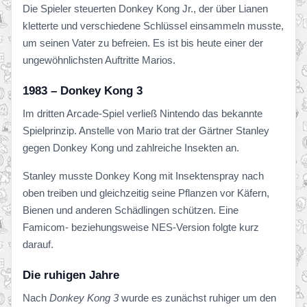
Die Spieler steuerten Donkey Kong Jr., der über Lianen
kletterte und verschiedene Schlüssel einsammeln musste,
um seinen Vater zu befreien. Es ist bis heute einer der
ungewöhnlichsten Auftritte Marios.
1983 – Donkey Kong 3
Im dritten Arcade-Spiel verließ Nintendo das bekannte
Spielprinzip. Anstelle von Mario trat der Gärtner Stanley
gegen Donkey Kong und zahlreiche Insekten an.
Stanley musste Donkey Kong mit Insektenspray nach
oben treiben und gleichzeitig seine Pflanzen vor Käfern,
Bienen und anderen Schädlingen schützen. Eine
Famicom- beziehungsweise NES-Version folgte kurz
darauf.
Die ruhigen Jahre
Nach
Donkey Kong 3
wurde es zunächst ruhiger um den