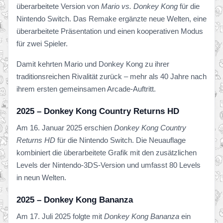
überarbeitete Version von
Mario vs. Donkey Kong
für die
Nintendo Switch. Das Remake ergänzte neue Welten, eine
überarbeitete Präsentation und einen kooperativen Modus
für zwei Spieler.
Damit kehrten Mario und Donkey Kong zu ihrer
traditionsreichen Rivalität zurück – mehr als 40 Jahre nach
ihrem ersten gemeinsamen Arcade-Auftritt.
2025 – Donkey Kong Country Returns HD
Am 16. Januar 2025 erschien
Donkey Kong Country
Returns HD
für die Nintendo Switch. Die Neuauflage
kombiniert die überarbeitete Grafik mit den zusätzlichen
Levels der Nintendo-3DS-Version und umfasst 80 Levels
in neun Welten.
2025 – Donkey Kong Bananza
Am 17. Juli 2025 folgte mit
Donkey Kong Bananza
ein