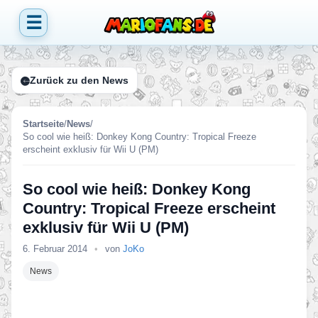
☰
Zurück zu den News
Startseite
/
News
/
So cool wie heiß: Donkey Kong Country: Tropical Freeze
erscheint exklusiv für Wii U (PM)
So cool wie heiß: Donkey Kong
Country: Tropical Freeze erscheint
exklusiv für Wii U (PM)
6. Februar 2014
•
von
JoKo
News