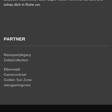
schau dich in Ruhe um.
PARTNER
Mariopartylegacy
ZeldaCollection
Elbenwald
Gamecontrast
Golden Sun Zone
retrogamingcrew