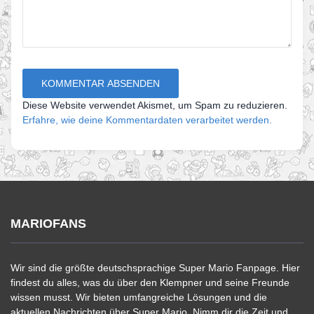
Diese Website verwendet Akismet, um Spam zu reduzieren.
Erfahre, wie deine Kommentardaten verarbeitet werden.
MARIOFANS
Wir sind die größte deutschsprachige Super Mario Fanpage. Hier
findest du alles, was du über den Klempner und seine Freunde
wissen musst. Wir bieten umfangreiche Lösungen und die
aktuellen Nachrichten über Super Mario. Nimm dir die Zeit und