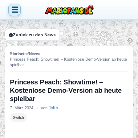
☰
Zurück zu den News
Startseite
/
News
/
Princess Peach: Showtime! – Kostenlose Demo-Version ab heute
spielbar
Princess Peach: Showtime! –
Kostenlose Demo-Version ab heute
spielbar
7. März 2024
•
von
JoKo
Switch