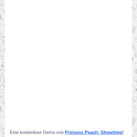
Eine kostenlose Demo von
Princess Peach: Showtime!