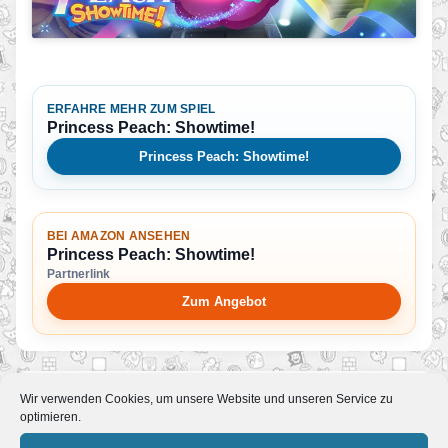
ERFAHRE MEHR ZUM SPIEL
Princess Peach: Showtime!
Princess Peach: Showtime!
BEI AMAZON ANSEHEN
Princess Peach: Showtime!
Partnerlink
Zum Angebot
Wir verwenden Cookies, um unsere Website und unseren Service zu
Mehr News zum Spiel
optimieren.