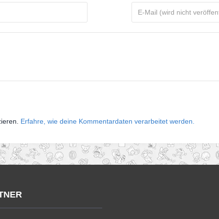
zieren.
Erfahre, wie deine Kommentardaten verarbeitet werden.
TNER