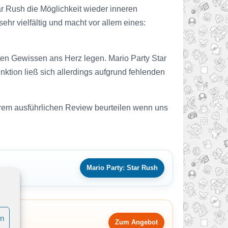
ar Rush die Möglichkeit wieder inneren
sehr vielfältig und macht vor allem eines:
ten Gewissen ans Herz legen. Mario Party Star
tion ließ sich allerdings aufgrund fehlenden
serem ausführlichen Review beurteilen wenn uns
Mario Party: Star Rush
en
Zum Angebot