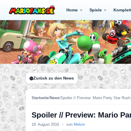
Home
Spiele
Komplet
Zurück zu den News
Startseite
/
News
/
Spoiler // Preview: Mario Party Star Rush
Spoiler // Preview: Mario Pa
18. August 2016
•
von
Melvin