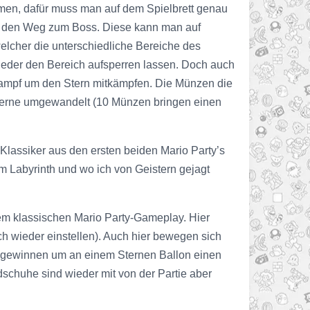
hmen, dafür muss man auf dem Spielbrett genau
en den Weg zum Boss. Diese kann man auf
elcher die unterschiedliche Bereiche des
ieder den Bereich aufsperren lassen. Doch auch
kampf um den Stern mitkämpfen. Die Münzen die
Sterne umgewandelt (10 Münzen bringen einen
Klassiker aus den ersten beiden Mario Party’s
Labyrinth und wo ich von Geistern gejagt
 dem klassischen Mario Party-Gameplay. Hier
ch wieder einstellen). Auch hier bewegen sich
zu gewinnen um an einem Sternen Ballon einen
ndschuhe sind wieder mit von der Partie aber