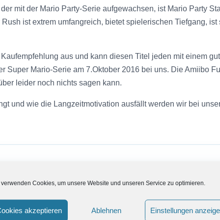
der mit der Mario Party-Serie aufgewachsen, ist Mario Party St
Rush ist extrem umfangreich, bietet spielerischen Tiefgang, ist 
re Kaufempfehlung aus und kann diesen Titel jeden mit einem gu
 Super Mario-Serie am 7.Oktober 2016 bei uns. Die Amiibo Funk
über leider noch nichts sagen kann.
ingt und wie die Langzeitmotivation ausfällt werden wir bei un
 verwenden Cookies, um unsere Website und unseren Service zu optimieren.
ookies akzeptieren
Ablehnen
Einstellungen anzeig