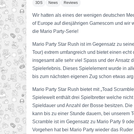
3DS
News
Reviews
Wir hatten als eines der wenigen deutschen Med
of Europe auf diesjährigen Gamescom und wir wol
die Mario Party-Serie!
Mario Party Star Rush ist im Gegensatz zu seine
Tour) extrem umfangreich und bietet einen ech
insgesamt alle sehr viel Spass und der Ansatz 
Spielerlebnis. Dieses Spielelement wurde in al
bis zum nächsten eigenen Zug schon etwas arg l
Mario Party Star Rush bietet mit „Toad Scramble
Spielewelt enthält drei Spielbretter welche ni
Spieldauer und Anzahl der Bosse besitzen. Die 
kann bis zu einer Stunde dauern, bei unserem T
Scramble ist im Gegensatz zu Mario Party 9 ode
Vorgehen hat bei Mario Party wieder das Ruder 