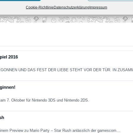
Cookie-Richtlinie
Datenschutzerklärung
Impressum
iel 2016
BEGONNEN UND DAS FEST DER LIEBE STEHT VOR DER TÜR. IN ZUSA
eginnen!
t am 7. Oktober für Nintendo 3DS und Nintendo 2DS.
sh
 meinem Preview zu Mario Party – Star Rush anlässlich der gamescom…