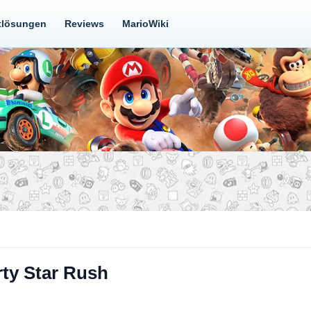
tlösungen
Reviews
MarioWiki
rty Star Rush