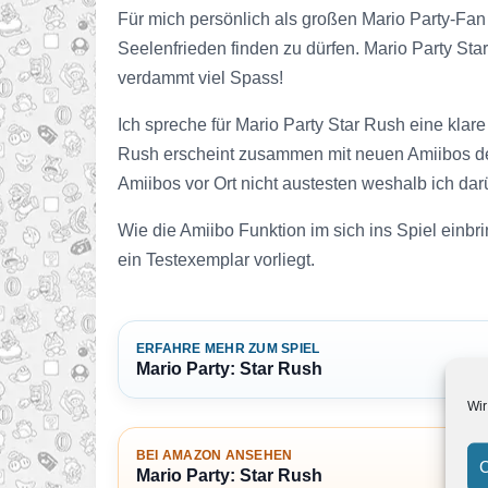
Für mich persönlich als großen Mario Party-Fan 
Seelenfrieden finden zu dürfen. Mario Party Star 
verdammt viel Spass!
Ich spreche für Mario Party Star Rush eine kla
Rush erscheint zusammen mit neuen Amiibos der
Amiibos vor Ort nicht austesten weshalb ich dar
Wie die Amiibo Funktion im sich ins Spiel einbr
ein Testexemplar vorliegt.
ERFAHRE MEHR ZUM SPIEL
Mario Party: Star Rush
Wir
BEI AMAZON ANSEHEN
C
Mario Party: Star Rush