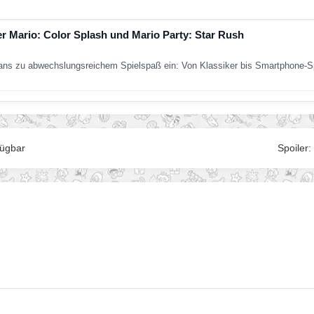
er Mario: Color Splash und Mario Party: Star Rush
ans zu abwechslungsreichem Spielspaß ein: Von Klassiker bis Smartphone-Sp
fügbar
Spoiler