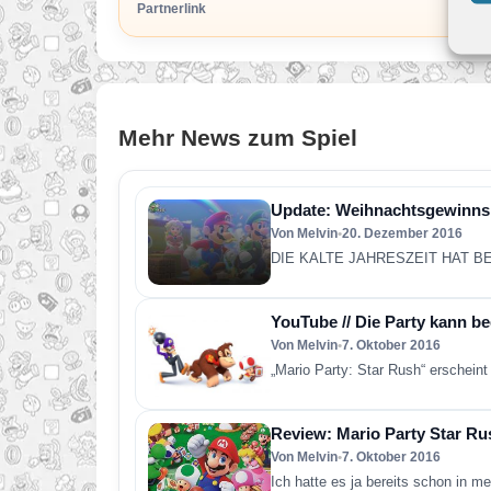
Partnerlink
Mehr News zum Spiel
Update: Weihnachtsgewinnsp
Von Melvin
•
20. Dezember 2016
DIE KALTE JAHRESZEIT HAT 
YouTube // Die Party kann b
Von Melvin
•
7. Oktober 2016
„Mario Party: Star Rush“ erschein
Review: Mario Party Star Ru
Von Melvin
•
7. Oktober 2016
Ich hatte es ja bereits schon in