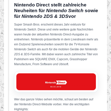
Nintendo Direct stellt zahlreiche
Neuheiten für
Nintendo Switch
sowie
für
Nintendo 2DS & 3DS
vor
Super Smash Bros. erscheint dieses Jahr exklusiv für
Nintendo Switch
. Diese und viele weitere gute Nachrichten
waren heute der aktuellen Nintendo Direct-Ausgabe zu
entnehmen. Nintendo präsentierte in dem Livestream mehr als
ein Dutzend Spieleneuheiten sowohl für die TV-Konsole
Nintendo Switch
als auch für die mobilen Geräte der
Nintendo
2DS & 3DS
-Familie. Mit dabei waren auch zahlreiche Titel von
Publishern wie SQUARE ENIX, Capcom, Grasshopper
Manufacture, From Software und Ubisoft.
Wer das ganze Video sehen möchte, schaut am besten auf
der Nintendo Direct-Website vorbei. Hier die wichtigsten
Highlights: