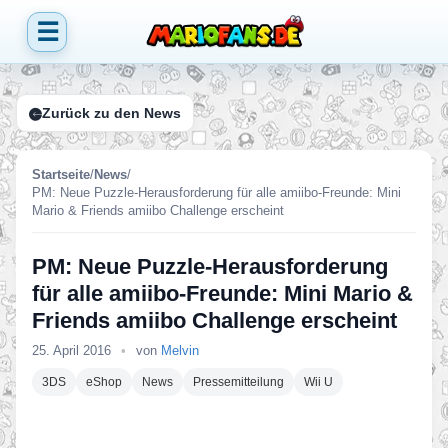
☰
Zurück zu den News
Startseite
/
News
/
PM: Neue Puzzle-Herausforderung für alle amiibo-Freunde: Mini
Mario & Friends amiibo Challenge erscheint
PM: Neue Puzzle-Herausforderung
für alle amiibo-Freunde: Mini Mario &
Friends amiibo Challenge erscheint
25. April 2016
•
von
Melvin
3DS
eShop
News
Pressemitteilung
Wii U