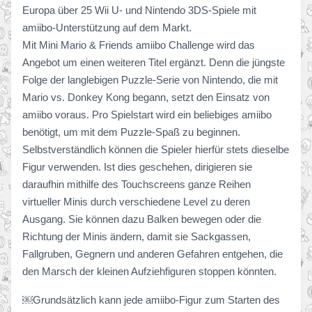
Europa über 25 Wii U- und Nintendo 3DS-Spiele mit
amiibo-Unterstützung auf dem Markt.
Mit Mini Mario & Friends amiibo Challenge wird das
Angebot um einen weiteren Titel ergänzt. Denn die jüngste
Folge der langlebigen Puzzle-Serie von Nintendo, die mit
Mario vs. Donkey Kong begann, setzt den Einsatz von
amiibo voraus. Pro Spielstart wird ein beliebiges amiibo
benötigt, um mit dem Puzzle-Spaß zu beginnen.
Selbstverständlich können die Spieler hierfür stets dieselbe
Figur verwenden. Ist dies geschehen, dirigieren sie
daraufhin mithilfe des Touchscreens ganze Reihen
virtueller Minis durch verschiedene Level zu deren
Ausgang. Sie können dazu Balken bewegen oder die
Richtung der Minis ändern, damit sie Sackgassen,
Fallgruben, Gegnern und anderen Gefahren entgehen, die
den Marsch der kleinen Aufziehfiguren stoppen könnten.
￼Grundsätzlich kann jede amiibo-Figur zum Starten des