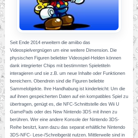
Seit Ende 2014 erweitern die amiibo das
Videospielvergnügen um eine weitere Dimension. Die
physischen Figuren beliebter Videospiel-Helden können
dank integrierter Chips mit bestimmten Spieletiteln
interagieren und sie z.B. um neue Inhalte oder Funktionen
bereichern. Obendrein sind die Figuren beliebte
Sammelobjekte. Ihre Handhabung ist kinderleicht: Um die
auf ihnen gespeicherten Daten auf ein kompatibles Spiel zu
übertragen, genügt es, die NFC-Schnittstelle des Wii U
GamePads oder des New Nintendo 3DS mit ihnen zu
berühren. Wer eine andere Konsole der Nintendo 3DS-
Reihe besitzt, kann dazu das separat erhältliche Nintendo
3DS-NFC- Lese-/Schreibgerät nutzen. Mittlerweile sind in