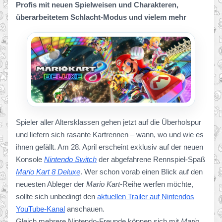
Profis mit neuen Spielweisen und Charakteren,
überarbeitetem Schlacht-Modus und vielem mehr
Spieler aller Altersklassen gehen jetzt auf die Überholspur
und liefern sich rasante Kartrennen – wann, wo und wie es
ihnen gefällt. Am 28. April erscheint exklusiv auf der neuen
Konsole
Nintendo Switch
der abgefahrene Rennspiel-Spaß
Mario Kart 8 Deluxe
. Wer schon vorab einen Blick auf den
neuesten Ableger der
Mario Kart
-Reihe werfen möchte,
sollte sich unbedingt den
aktuellen Trailer auf Nintendos
YouTube-Kanal
anschauen.
Gleich mehrere Nintendo-Freunde können sich mit
Mario