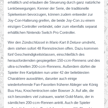
erhältlich und erlauben die Steuerung durch ganz natürliche
Lenkbewegungen. Kenner der Serie, die traditionelle
Spielweisen bevorzugen, können zudem entweder zur
Joy-Con-Halterung greifen, die beide Joy-Con zu einem
einzigen Controller verbindet, oder zum ebenfalls separat
erhältlichen Nintendo Switch Pro Controller.
Wer den Zündschlüssel in
Mario Kart 8 Deluxe
umdreht,
dem stehen sofort 48 Rennstrecken offen. Dazu kommen
fünf Geschwindigkeitsklassen, einschließlich des
herausfordernden gespiegelten 150-ccm-Rennens und des
ultra-schnellen 200-ccm-Rennens. Außerdem dürfen die
Spieler ihre Kartpiloten nun unter 42 der beliebtesten
Charaktere auswählen, darunter auch einige
wiederkehrende Fan-Favoriten früherer Ableger wie König
Buu Huu, Knochentrocken oder Bowser Jr. Auf alle, die
sich besonders viel zutrauen, wartet Gold-Mario, der in
sämtlichen 200-ccm-Rennen antritt. Auch die Spieler