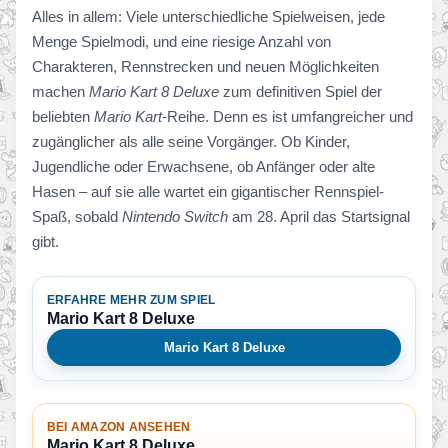
Alles in allem: Viele unterschiedliche Spielweisen, jede
Menge Spielmodi, und eine riesige Anzahl von
Charakteren, Rennstrecken und neuen Möglichkeiten
machen
Mario Kart 8 Deluxe
zum definitiven Spiel der
beliebten
Mario Kart
-Reihe. Denn es ist umfangreicher und
zugänglicher als alle seine Vorgänger. Ob Kinder,
Jugendliche oder Erwachsene, ob Anfänger oder alte
Hasen – auf sie alle wartet ein gigantischer Rennspiel-
Spaß, sobald
Nintendo Switch
am 28. April das Startsignal
gibt.
ERFAHRE MEHR ZUM SPIEL
Mario Kart 8 Deluxe
Mario Kart 8 Deluxe
BEI AMAZON ANSEHEN
Mario Kart 8 Deluxe