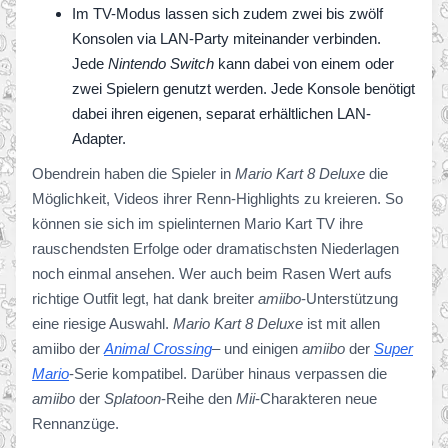
Im TV-Modus lassen sich zudem zwei bis zwölf
Konsolen via LAN-Party miteinander verbinden.
Jede
Nintendo Switch
kann dabei von einem oder
zwei Spielern genutzt werden. Jede Konsole benötigt
dabei ihren eigenen, separat erhältlichen LAN-
Adapter.
Obendrein haben die Spieler in
Mario Kart 8 Deluxe
die
Möglichkeit, Videos ihrer Renn-Highlights zu kreieren. So
können sie sich im spielinternen Mario Kart TV ihre
rauschendsten Erfolge oder dramatischsten Niederlagen
noch einmal ansehen. Wer auch beim Rasen Wert aufs
richtige Outfit legt, hat dank breiter
amiibo
-Unterstützung
eine riesige Auswahl.
Mario Kart 8 Deluxe
ist mit allen
amiibo der
Animal Crossing
– und einigen
amiibo
der
Super
Mario
-Serie kompatibel. Darüber hinaus verpassen die
amiibo
der
Splatoon
-Reihe den
Mii
-Charakteren neue
Rennanzüge.