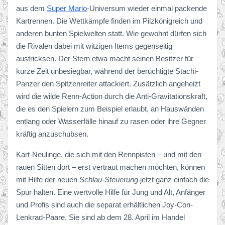
aus dem
Super Mario
-Universum wieder einmal packende
Kartrennen. Die Wettkämpfe finden im Pilzkönigreich und
anderen bunten Spielwelten statt. Wie gewohnt dürfen sich
die Rivalen dabei mit witzigen Items gegenseitig
austricksen. Der Stern etwa macht seinen Besitzer für
kurze Zeit unbesiegbar, während der berüchtigte Stachi-
Panzer den Spitzenreiter attackiert. Zusätzlich angeheizt
wird die wilde Renn-Action durch die Anti-Gravitationskraft,
die es den Spielern zum Beispiel erlaubt, an Hauswänden
entlang oder Wasserfälle hinauf zu rasen oder ihre Gegner
kräftig anzuschubsen.
Kart-Neulinge, die sich mit den Rennpisten – und mit den
rauen Sitten dort – erst vertraut machen möchten, können
mit Hilfe der neuen
Schlau-Steuerung
jetzt ganz einfach die
Spur halten. Eine wertvolle Hilfe für Jung und Alt, Anfänger
und Profis sind auch die separat erhältlichen Joy-Con-
Lenkrad-Paare. Sie sind ab dem 28. April im Handel