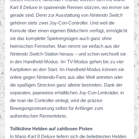
Kart 8 Deluxe
in spannende Rennen stürzen, wo immer sie
gerade sind. Denn zur Ausstattung von
Nintendo Switch
gehören stets zwei Joy-Con-Controller. Und weil die
Konsole über einen eigenen Bildschirm verfügt, ermöglicht
sie das komplette Spielvergnügen auch ganz ohne
heimischen Fernseher. Man nimmt sie einfach aus der
Nintendo Switch
-Station heraus – und schon wechselt sie
in den Handheld-Modus. Im TV-Modus gehen bis zu vier
Kartpiloten an den Start. Im Handheld-Modus können sie
online gegen Nintendo-Fans aus aller Welt antreten oder
die spaßigen Strecken ganz alleine bestreiten. Dank der
separaten, paarweise erhältlichen Joy-Con-Lenkräder, in
die man die Controller einlegt, wird die präzise
Bewegungssteuerung selbst für Anfänger zum
authentischen Rennerlebnis.
Tollkühne Helden auf zahllosen Pisten
In
Mario Kart 8 Deluxe
liefern sich die beliebtesten Helden