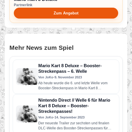
Partnerlink
Zum Angebot
Mehr News zum Spiel
Mario Kart 8 Deluxe – Booster-
Streckenpass – 6. Welle
Von JoKo
•
9. November 2023
Ab heute wurde die 6. und letzte Welle vom
Booster-Streckenpass in Mario Kart 8
Deluxe veröffentlicht. Nach knapp zwei…
Nintendo Direct // Welle 6 für Mario
Kart 8 Deluxe – Booster-
Streckenpasses!
Von JoKo
•
14. September 2023
Der neueste Trailer zur sechsten und finalen
DLC-Welle des Booster-Streckenpasses für