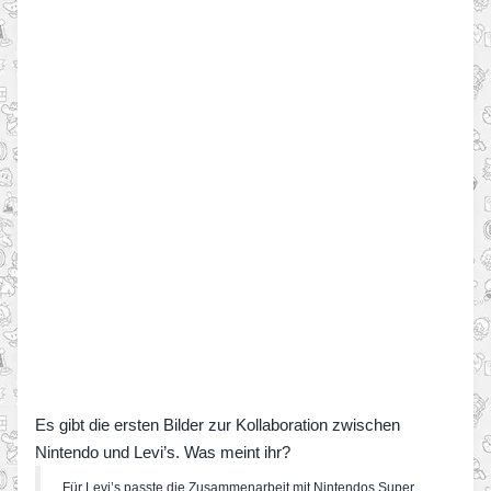
Es gibt die ersten Bilder zur Kollaboration zwischen
Nintendo und Levi’s. Was meint ihr?
Für Levi’s passte die Zusammenarbeit mit Nintendos Super