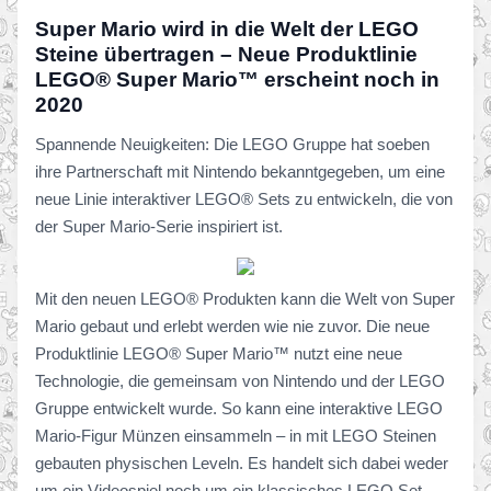
Super Mario wird in die Welt der LEGO
Steine übertragen – Neue Produktlinie
LEGO® Super Mario™ erscheint noch in
2020
Spannende Neuigkeiten: Die LEGO Gruppe hat soeben
ihre Partnerschaft mit Nintendo bekanntgegeben, um eine
neue Linie interaktiver LEGO® Sets zu entwickeln, die von
der Super Mario-Serie inspiriert ist.
Mit den neuen LEGO® Produkten kann die Welt von Super
Mario gebaut und erlebt werden wie nie zuvor. Die neue
Produktlinie LEGO® Super Mario™ nutzt eine neue
Technologie, die gemeinsam von Nintendo und der LEGO
Gruppe entwickelt wurde. So kann eine interaktive LEGO
Mario-Figur Münzen einsammeln – in mit LEGO Steinen
gebauten physischen Leveln. Es handelt sich dabei weder
um ein Videospiel noch um ein klassisches LEGO Set,