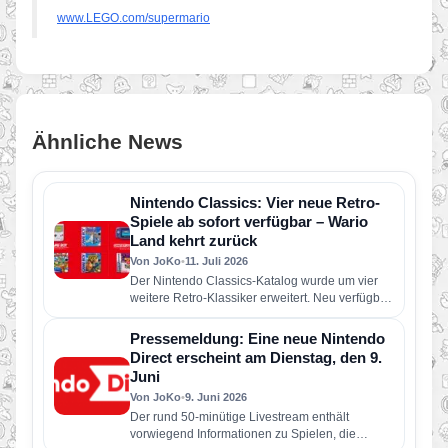
www.LEGO.com/supermario
Ähnliche News
Nintendo Classics: Vier neue Retro-
Spiele ab sofort verfügbar – Wario
Land kehrt zurück
Von JoKo
•
11. Juli 2026
Der Nintendo Classics-Katalog wurde um vier
weitere Retro-Klassiker erweitert. Neu verfügbar
sind die folgenden Spiele: Wario Land: Super…
Pressemeldung: Eine neue Nintendo
Direct erscheint am Dienstag, den 9.
Juni
Von JoKo
•
9. Juni 2026
Der rund 50-minütige Livestream enthält
vorwiegend Informationen zu Spielen, die