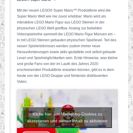
Mit der neuen LEGO® Super Mario™ Produktlinie wird die
Super Mario Welt wie nie zuvor erlebbar: Mario wird als
interaktive LEGO Mario Figur aus LEGO Steinen in der
physischen LEGO Welt greifbar. Analog zur beliebten
Videospielreihe sammelt die LEGO Mario Figur Münzen ein –
in mit LEGO Steinen gebauten physischen Spiellevel. Teil des
neuen Spielerlebnisses werden zudem immer neue
Herausforderungen sowie aktiv gestaltete und selbst gebaute
Level und Spielmöglichkeiten sein. Erste Hinweise, was kleine
und große Fans von der im Laufe des Jahres 2020
erscheinenden Produktlinie erwarten können, gibt es in dem
heute von der LEGO Gruppe und Nintendo distribuierten
Video:
Klicke hier, um Marketing-Cookies zu
akzeptieren und diesen Inhalt zu aktivieren