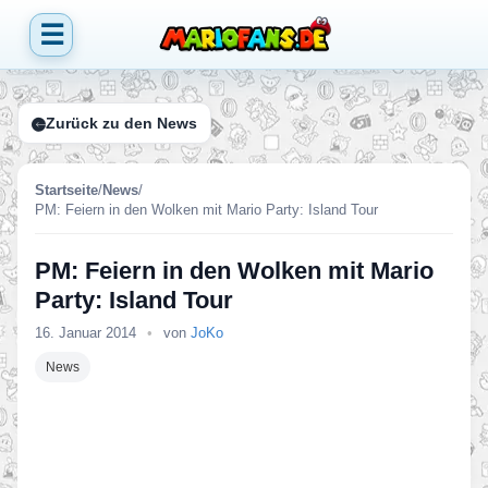
☰
Zurück zu den News
Startseite
/
News
/
PM: Feiern in den Wolken mit Mario Party: Island Tour
PM: Feiern in den Wolken mit Mario
Party: Island Tour
16. Januar 2014
•
von
JoKo
News