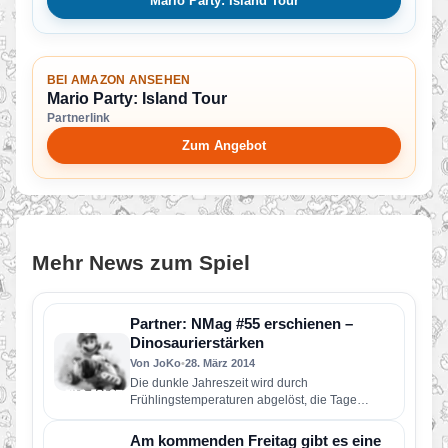
Mario Party: Island Tour
BEI AMAZON ANSEHEN
Mario Party: Island Tour
Partnerlink
Zum Angebot
Mehr News zum Spiel
Partner: NMag #55 erschienen –
Dinosaurierstärken
Von JoKo
•
28. März 2014
Die dunkle Jahreszeit wird durch
Frühlingstemperaturen abgelöst, die Tage
werden wieder länger und neue Titel für Wii U…
Am kommenden Freitag gibt es eine