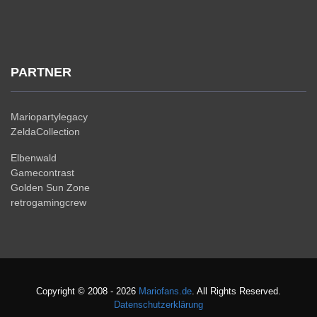
PARTNER
Mariopartylegacy
ZeldaCollection
Elbenwald
Gamecontrast
Golden Sun Zone
retrogamingcrew
Copyright © 2008 - 2026
Mariofans.de
. All Rights Reserved.
Datenschutzerklärung