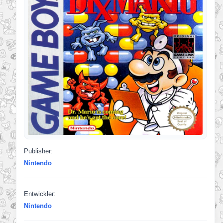
Publisher:
Nintendo
Entwickler:
Nintendo