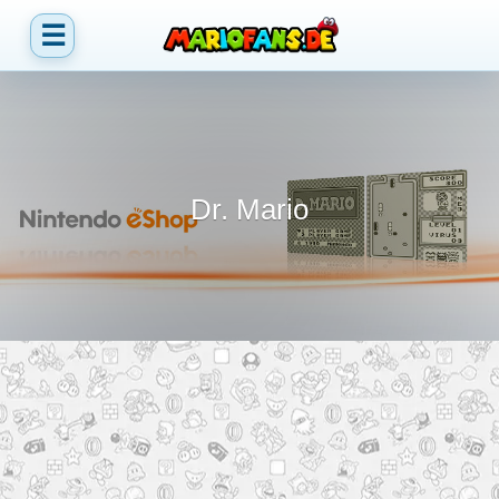
☰
Dr. Mario