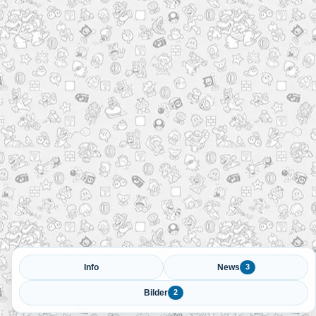
Info
News
3
Bilder
2