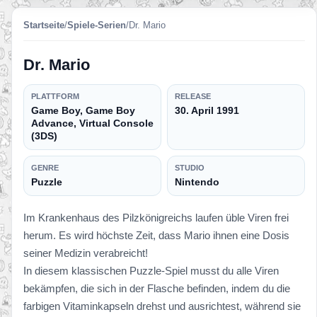
Startseite
/
Spiele-Serien
/
Dr. Mario
Dr. Mario
PLATTFORM
RELEASE
Game Boy, Game Boy
30. April 1991
Advance, Virtual Console
(3DS)
GENRE
STUDIO
Puzzle
Nintendo
Im Krankenhaus des Pilzkönigreichs laufen üble Viren frei
herum. Es wird höchste Zeit, dass Mario ihnen eine Dosis
seiner Medizin verabreicht!
In diesem klassischen Puzzle-Spiel musst du alle Viren
bekämpfen, die sich in der Flasche befinden, indem du die
farbigen Vitaminkapseln drehst und ausrichtest, während sie