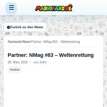
☰
Zurück zu den News
Startseite
/
News
/
Partner: NMag #63 – Weltenrettung
Partner: NMag #63 – Weltenrettung
28. März 2016
•
von
JoKo
Partner