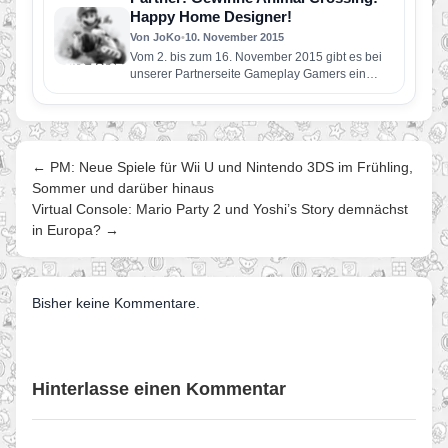
Happy Home Designer!
Von JoKo
•
10. November 2015
Vom 2. bis zum 16. November 2015 gibt es bei
unserer Partnerseite Gameplay Gamers ein
Exemplar von Animal…
← PM: Neue Spiele für Wii U und Nintendo 3DS im Frühling,
Sommer und darüber hinaus
Virtual Console: Mario Party 2 und Yoshi’s Story demnächst
in Europa? →
Bisher keine Kommentare.
Hinterlasse einen Kommentar