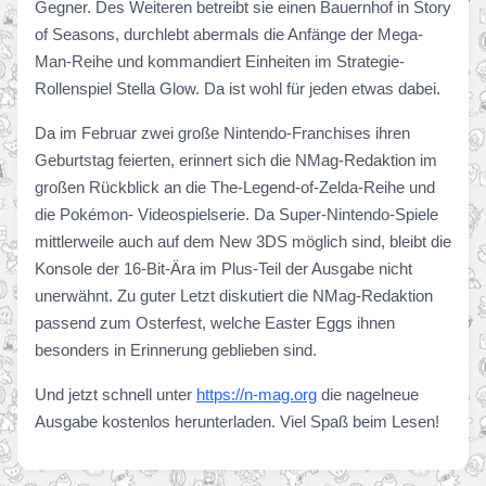
Gegner. Des Weiteren betreibt sie einen Bauernhof in Story
of Seasons, durchlebt abermals die Anfänge der Mega-
Man-Reihe und kommandiert Einheiten im Strategie-
Rollenspiel Stella Glow. Da ist wohl für jeden etwas dabei.
Da im Februar zwei große Nintendo-Franchises ihren
Geburtstag feierten, erinnert sich die NMag-Redaktion im
großen Rückblick an die The-Legend-of-Zelda-Reihe und
die Pokémon- Videospielserie. Da Super-Nintendo-Spiele
mittlerweile auch auf dem New 3DS möglich sind, bleibt die
Konsole der 16-Bit-Ära im Plus-Teil der Ausgabe nicht
unerwähnt. Zu guter Letzt diskutiert die NMag-Redaktion
passend zum Osterfest, welche Easter Eggs ihnen
besonders in Erinnerung geblieben sind.
Und jetzt schnell unter
https://n-mag.org
die nagelneue
Ausgabe kostenlos herunterladen. Viel Spaß beim Lesen!