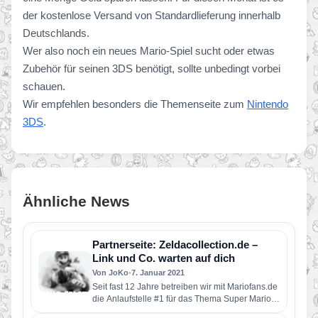
der kostenlose Versand von Standardlieferung innerhalb
Deutschlands.
Wer also noch ein neues Mario-Spiel sucht oder etwas
Zubehör für seinen 3DS benötigt, sollte unbedingt vorbei
schauen.
Wir empfehlen besonders die Themenseite zum
Nintendo
3DS
.
Ähnliche News
Partnerseite: Zeldacollection.de –
Link und Co. warten auf dich
Von JoKo
•
7. Januar 2021
Seit fast 12 Jahre betreiben wir mit Mariofans.de
die Anlaufstelle #1 für das Thema Super Mario.
Mit unseren…