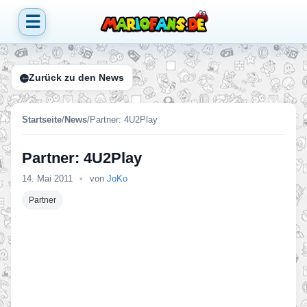
☰
Zurück zu den News
Startseite
/
News
/
Partner: 4U2Play
Partner: 4U2Play
14. Mai 2011
•
von
JoKo
Partner