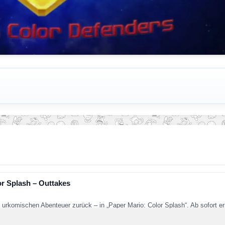
or Splash – Outtakes
 urkomischen Abenteuer zurück – in „Paper Mario: Color Splash“. Ab sofort er