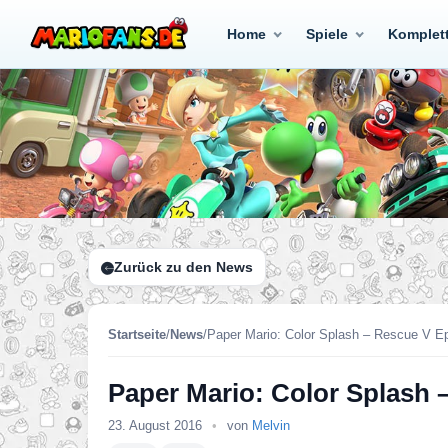
Home
Spiele
Komplet
Zurück zu den News
Startseite
/
News
/
Paper Mario: Color Splash – Rescue V E
Paper Mario: Color Splash 
23. August 2016
•
von
Melvin