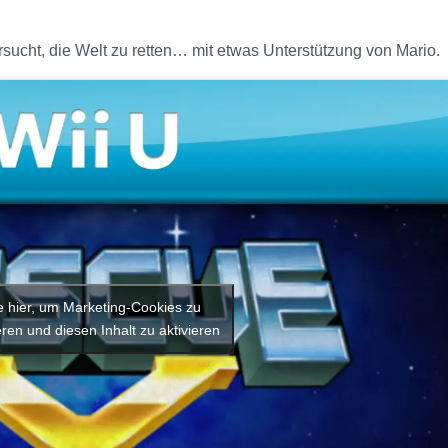
rsucht, die Welt zu retten… mit etwas Unterstützung von Mario.
e hier, um Marketing-Cookies zu
ren und diesen Inhalt zu aktivieren