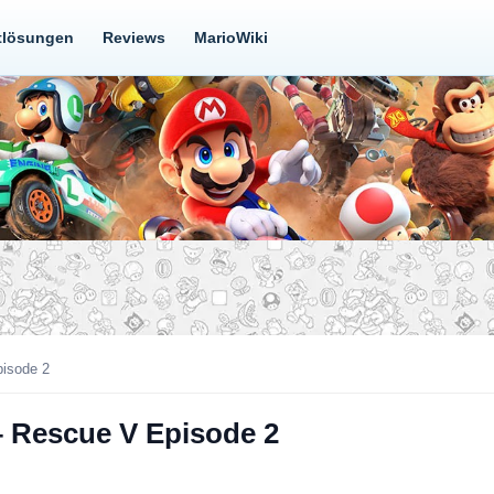
tlösungen
Reviews
MarioWiki
pisode 2
– Rescue V Episode 2