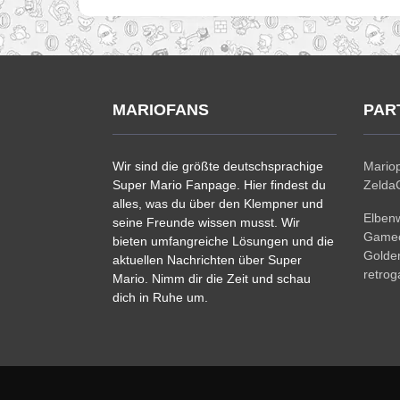
MARIOFANS
PAR
Wir sind die größte deutschsprachige
Mariop
Super Mario Fanpage. Hier findest du
ZeldaC
alles, was du über den Klempner und
Elben
seine Freunde wissen musst. Wir
Gamec
bieten umfangreiche Lösungen und die
Golde
aktuellen Nachrichten über Super
retro
Mario. Nimm dir die Zeit und schau
dich in Ruhe um.