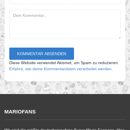
Diese Website verwendet Akismet, um Spam zu reduzieren.
Erfahre, wie deine Kommentardaten verarbeitet werden.
MARIOFANS
Wir sind die größte deutschsprachige Super Mario Fanpage. Hier