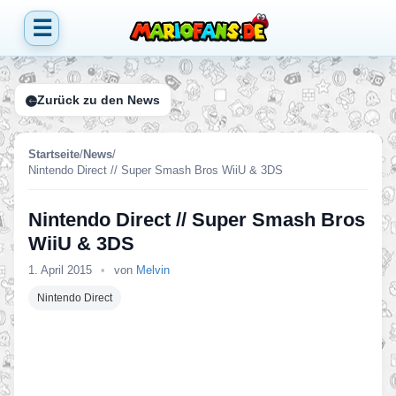
☰
Zurück zu den News
Startseite
/
News
/
Nintendo Direct // Super Smash Bros WiiU & 3DS
Nintendo Direct // Super Smash Bros
WiiU & 3DS
1. April 2015
•
von
Melvin
Nintendo Direct