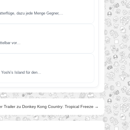
latterflüge, dazu jede Menge Gegner,…
ttelbar vor…
s Yoshi’s Island für den…
r Trailer zu Donkey Kong Country: Tropical Freeze →