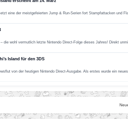
 Island erscheint am 14. März
setzt eine der meistgefeierten Jump & Run-Serien fort Stampfattacken und F
3
 die wohl vermutlich letzte Nintendo Direct-Folge dieses Jahres! Direkt unmi
hi’s Island für den 3DS
ewsflut von der heutigen Nintendo Direct-Ausgabe. Als erstes wurde ein neue
Neue