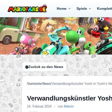
Home
Spiele
Komplet
Zurück zu den News
Startseite
/
News
/
Verwandlungskünstler Yoshi in Yoshi’s N
Verwandlungskünstler Yoshi
14. Februar 2014
•
von
Melvin