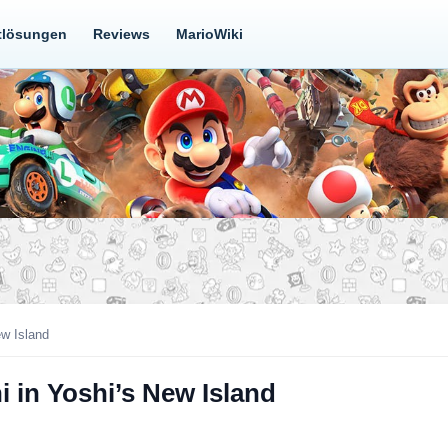
tlösungen
Reviews
MarioWiki
ew Island
 in Yoshi’s New Island