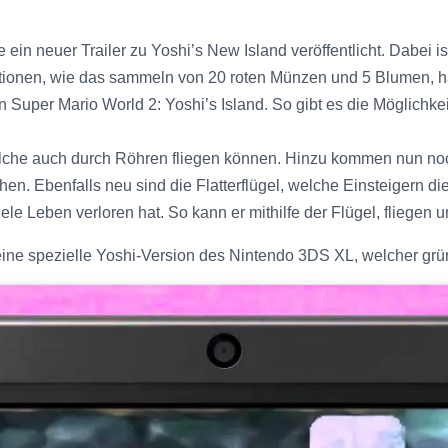
 ein neuer Trailer zu Yoshi’s New Island veröffentlicht. Dabei 
ionen, wie das sammeln von 20 roten Münzen und 5 Blumen, hat
in Super Mario World 2: Yoshi’s Island. So gibt es die Möglichk
lche auch durch Röhren fliegen können. Hinzu kommen nun noch
. Ebenfalls neu sind die Flatterflügel, welche Einsteigern die 
 viele Leben verloren hat. So kann er mithilfe der Flügel, flieg
ine spezielle Yoshi-Version des Nintendo 3DS XL, welcher grün i