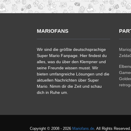
MARIOFANS
PAR
Wir sind die größte deutschsprachige
Mariop
Super Mario Fanpage. Hier findest du
ZeldaC
alles, was du über den Klempner und
Elben
seine Freunde wissen musst. Wir
Gamec
bieten umfangreiche Lösungen und die
Golde
aktuellen Nachrichten über Super
retro
Mario. Nimm dir die Zeit und schau
dich in Ruhe um.
Copyright © 2008 - 2026
Mariofans.de
. All Rights Reserved