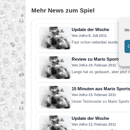
Mehr News zum Spiel
Update der Woche
Wir
Von JoKo
•
9. Juli 2011
Fast schon nebenbei wurde auf de
C
Review zu Mario Sports Mix
Von JoKo
•
19. Februar 2011
Lange hat es gedauert, aber jetzt 
15 Minuten aus Mario Sports
Von JoKo
•
15. Februar 2011
Unser Testmuster zu Mario Sports 
Update der Woche
Von JoKo
•
12. Februar 2011