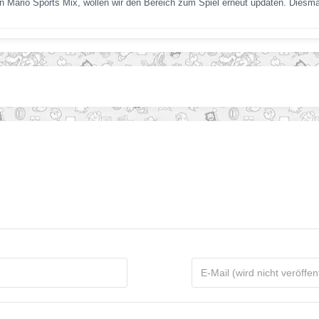
n Mario Sports Mix, wollen wir den Bereich zum Spiel erneut updaten. Dies