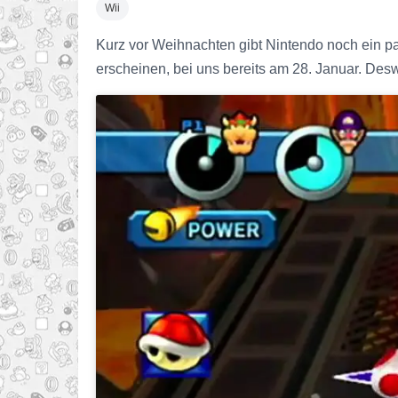
Wii
Kurz vor Weihnachten gibt Nintendo noch ein p
erscheinen, bei uns bereits am 28. Januar. Desw