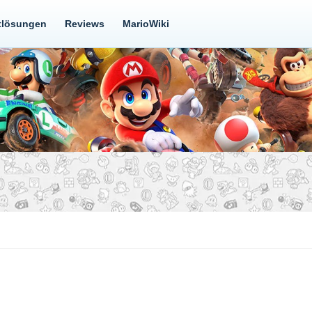
tlösungen
Reviews
MarioWiki