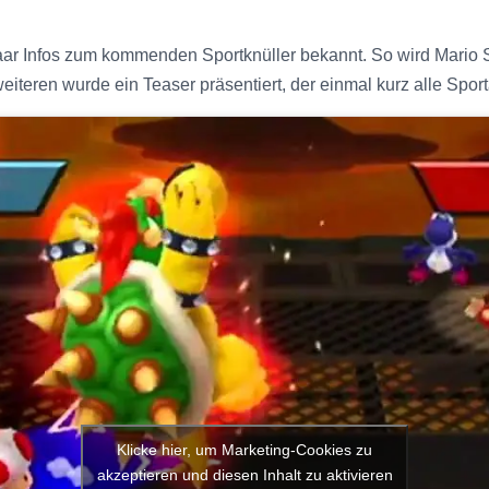
aar Infos zum kommenden Sportknüller bekannt. So wird Mario 
eiteren wurde ein Teaser präsentiert, der einmal kurz alle Sport
Klicke hier, um Marketing-Cookies zu
akzeptieren und diesen Inhalt zu aktivieren