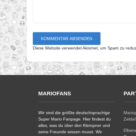
Diese Website verwendet Akismet, um Spam zu redu
MARIOFANS
PAR
Wir sind die größte deutschsprachige
Mariop
Super Mario Fanpage. Hier findest du
ZeldaC
alles, was du über den Klempner und
Elben
seine Freunde wissen musst. Wir