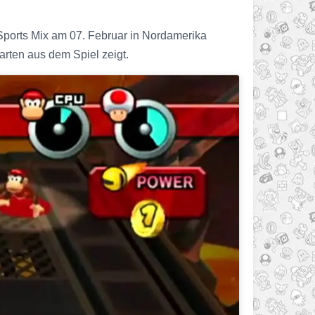
Sports Mix am 07. Februar in Nordamerika
arten aus dem Spiel zeigt.