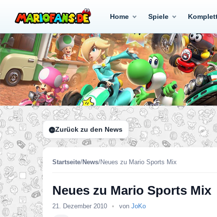
Home
Spiele
Komplet
Zurück zu den News
Startseite
/
News
/
Neues zu Mario Sports Mix
Neues zu Mario Sports Mix
21. Dezember 2010
•
von
JoKo